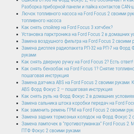
Разборка приборной панели и пайка контактов CAN-
Лючок топливного насоса на Ford Focus 2 своими ру
топливного насоса
Как снять спойлер на Ford Focus 3 хэтчбек?
Установка парктроника на Ford Focus 2 в домашних у
Замена воздушного фильтра на Ford Focus 2 своими 
Замена дисплея радиопакета РП-32 на РП-7 на Форд 
руками
Как снять дверную ручку на Ford Focus 2? Есть ответ!
Как снять бензобак на Ford Focus 1? Снятие топливн
пошаговая инструкция
Замена датчика ABS на Ford Focus 2 своими руками. 
ABS Форд Фокус 2 — пошаговая инструкция
Как снять руль на Форд Фокус 2 в домашних условиях
Замена сальника штока коробки передач на Ford Foc
Как заменить ремень ГРМ на Ford Focus 2 своими ру
Замена задних тормозных колодок на Форд Фокус 2 
Замена лампочек в "противотуманках" Ford Focus 2. 
ПТФ Фокус 2 своими руками