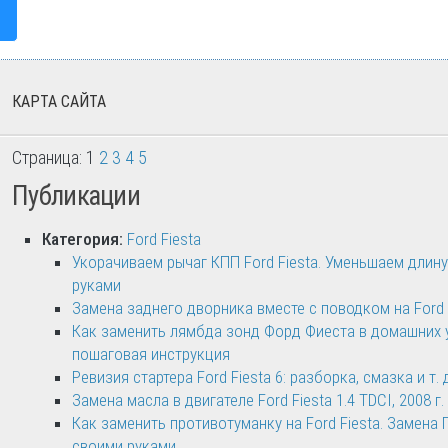
КАРТА САЙТА
Страница: 1
2
3
4
5
Публикации
Категория:
Ford Fiesta
Укорачиваем рычаг КПП Ford Fiesta. Уменьшаем длин
руками
Замена заднего дворника вместе с поводком на Ford 
Как заменить лямбда зонд Форд Фиеста в домашних 
пошаговая инструкция
Ревизия стартера Ford Fiesta 6: разборка, смазка и т. 
Замена масла в двигателе Ford Fiesta 1.4 TDCI, 2008 г
Как заменить противотуманку на Ford Fiesta. Замена
своими руками