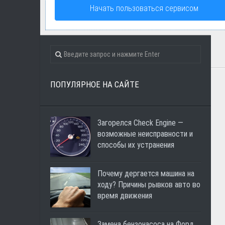
Начать пользоваться сервисом
ПОПУЛЯРНОЕ НА САЙТЕ
Загорелся Check Engine —
возможные неисправности и
способы их устранения
Почему дергается машина на
ходу? Причины рывков авто во
время движения
Замена бензонасоса на Форд