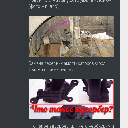
Новый Ford Mustang 2015 ушел в «серию»
(фото + видео)
Замена передних амортизаторов Форд
Фьюжн своими руками
Что такое адсорбер, для чего необходим и