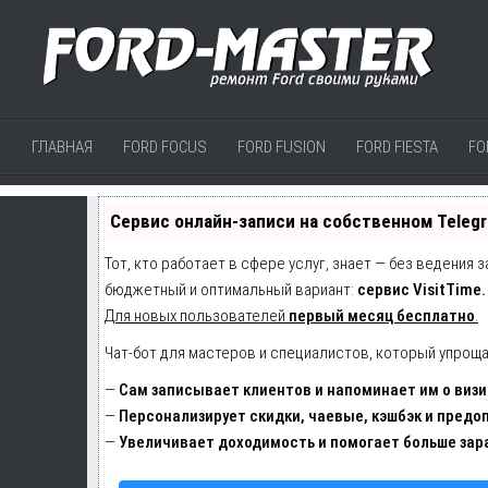
ГЛАВНАЯ
FORD FOCUS
FORD FUSION
FORD FIESTA
FO
Сервис онлайн-записи на собственном Teleg
Тот, кто работает в сфере услуг, знает — без ведения 
бюджетный и оптимальный вариант:
сервис VisitTime.
Для новых пользователей
первый месяц бесплатно
.
Чат-бот для мастеров и специалистов, который упроща
—
Сам записывает клиентов и напоминает им о визи
—
Персонализирует скидки, чаевые, кэшбэк и предо
—
Увеличивает доходимость и помогает больше зар