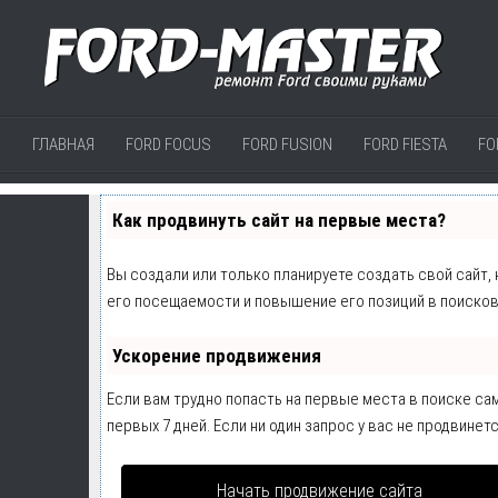
ГЛАВНАЯ
FORD FOCUS
FORD FUSION
FORD FIESTA
FO
Как продвинуть сайт на первые места?
Вы создали или только планируете создать свой сайт,
его посещаемости и повышение его позиций в поисков
Ускорение продвижения
Если вам трудно попасть на первые места в поиске с
первых 7 дней. Если ни один запрос у вас не продвинетс
Начать продвижение сайта