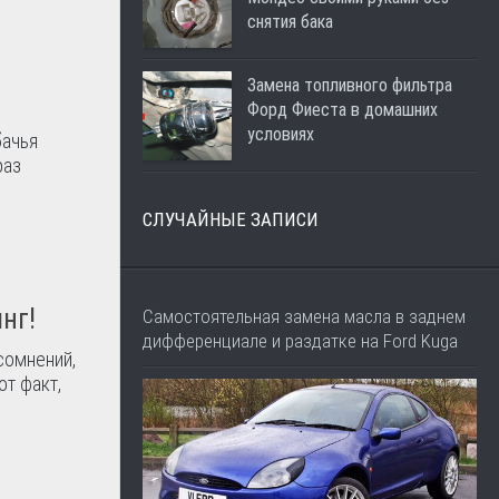
снятия бака
Замена топливного фильтра
Форд Фиеста в домашних
условиях
бачья
раз
СЛУЧАЙНЫЕ ЗАПИСИ
нг!
Самостоятельная замена масла в заднем
дифференциале и раздатке на Ford Kuga
сомнений,
от факт,