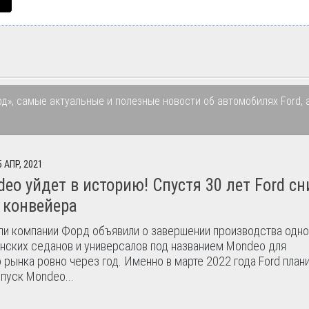
рд», самые актуальные и полезные новости об автомобилях Ford, 
5 АПР, 2021
deo уйдет в историю! Спустя 30 лет Ford с
 конвейера
и компании Форд объявили о завершении производства одно
нских седанов и универсалов под названием Mondeo для
 рынка ровно через год. Именно в марте 2022 года Ford план
пуск Mondeo...