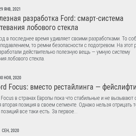
29 ЯНВ, 2021
лезная разработка Ford: смарт-система
тевания лобового стекла
д в последнее время удивляет своими разработками. То со
подавлением, то ремни безопасности с подогревом. На этот 
зработали действительно полезную вещь — умную систему
ния лобового стекла.
30 НОЯ, 2020
rd Focus: вместо рестайлинга — фейслифти
 Focus в странах Европы пока что стабильные и не вызывают 
я вторая позиция в своем сегменте. Однако нельзя отрицать т
позиций все таки есть. За первое...
1 СЕН, 2020