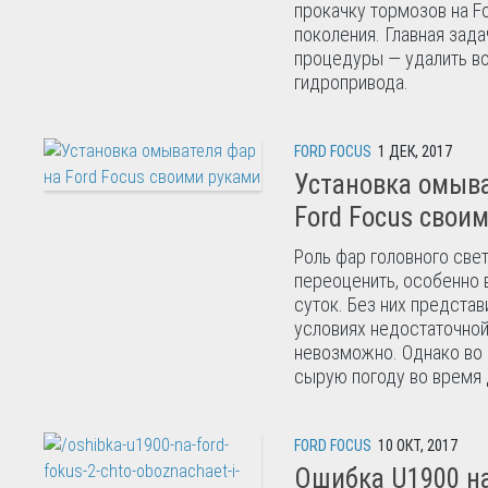
прокачку тормозов на F
поколения. Главная зада
процедуры — удалить во
гидропривода.
FORD FOCUS
1 ДЕК, 2017
Установка омыва
Ford Focus свои
Роль фар головного све
переоценить, особенно 
суток. Без них представ
условиях недостаточно
невозможно. Однако во 
сырую погоду во время д
FORD FOCUS
10 ОКТ, 2017
Ошибка U1900 н