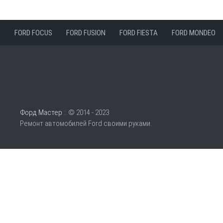
FORD FOCUS
FORD FUSION
FORD FIESTA
FORD MONDEO
Форд Мастер
:: © 2014 - 2023
Ремонт автомобилей Ford своими руками.