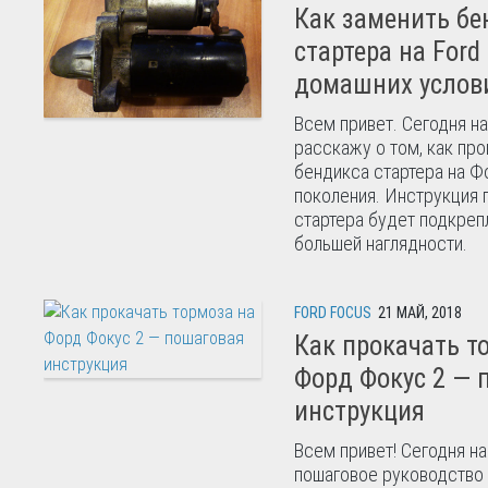
Как заменить бе
стартера на Ford 
домашних услов
Всем привет. Сегодня н
расскажу о том, как пр
бендикса стартера на Ф
поколения. Инструкция 
стартера будет подкреп
большей наглядности.
FORD FOCUS
21 МАЙ, 2018
Как прокачать т
Форд Фокус 2 — 
инструкция
Всем привет! Сегодня н
пошаговое руководство 