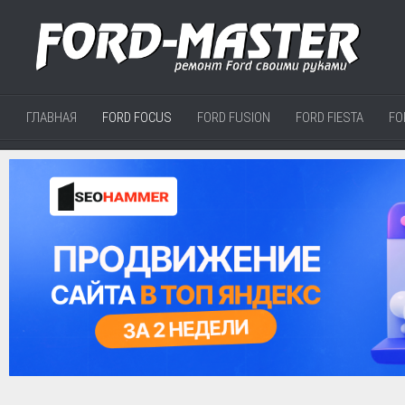
ГЛАВНАЯ
FORD FOCUS
FORD FUSION
FORD FIESTA
FO