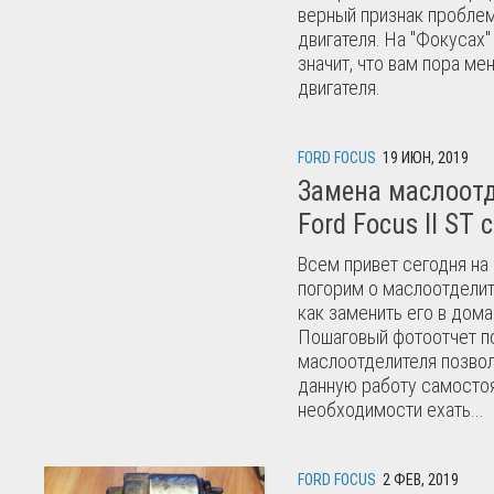
верный признак пробле
двигателя. На "Фокусах"
значит, что вам пора ме
двигателя.
FORD FOCUS
19 ИЮН, 2019
Замена маслоотд
Ford Focus II ST
Всем привет сегодня н
погорим о маслоотделит
как заменить его в дома
Пошаговый фотоотчет п
маслоотделителя позвол
данную работу самосто
необходимости ехать...
FORD FOCUS
2 ФЕВ, 2019