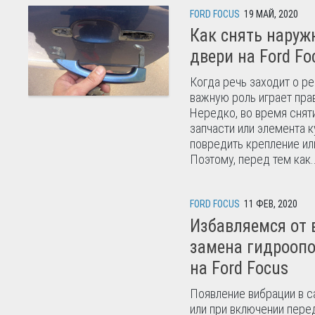
FORD FOCUS
19 МАЙ, 2020
Как снять наруж
двери на Ford Fo
Когда речь заходит о ре
важную роль играет пра
Нередко, во время сняти
запчасти или элемента 
повредить крепление или
Поэтому, перед тем как..
FORD FOCUS
11 ФЕВ, 2020
Избавляемся от 
замена гидрооп
на Ford Focus
Появление вибрации в с
или при включении перед