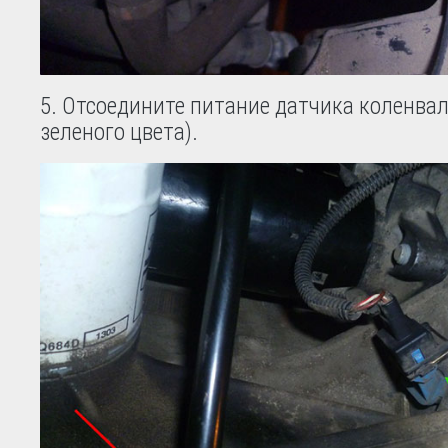
Отсоедините питание датчика коленвал
зеленого цвета).