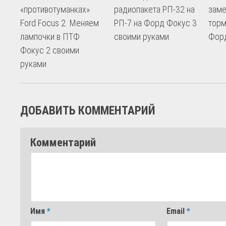
«противотуманках»
радиопакета РП-32 на
заме
Ford Focus 2. Меняем
РП-7 на Форд Фокус 3
торм
лампочки в ПТФ
своими руками
Форд
Фокус 2 своими
руками
ДОБАВИТЬ КОММЕНТАРИЙ
Комментарий
Имя
*
Email
*