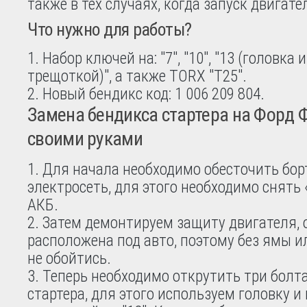
также в тех случаях, когда запуск двигат
Что нужно для работы?
Набор ключей на: "7", "10", "13 (головка 
трещоткой)", а также TORX "T25".
Новый бендикс код: 1 006 209 804.
Замена бендикса стартера на Форд Ф
своими руками
Для начала необходимо обесточить бо
электросеть, для этого необходимо снять
АКБ.
Затем демонтируем защиту двигателя, 
расположена под авто, поэтому без ямы 
не обойтись.
Теперь необходимо открутить три болт
стартера, для этого используем головку и