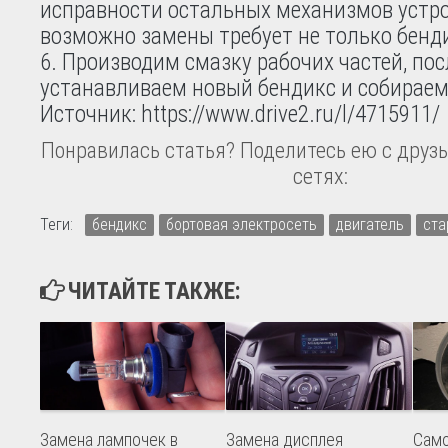
исправности остальных механизмов устро
возможно замены требует не только бенд
Производим смазку рабочих частей, пос
устанавливаем новый бендикс и собираем
Источник: https://www.drive2.ru/l/4715911/
Понравилась статья? Поделитесь ею с друзь
сетях:
Теги:
бендикс
бортовая электросеть
двигатель
ста
ЧИТАЙТЕ ТАКЖЕ:
Замена лампочек в
Замена дисплея
Само