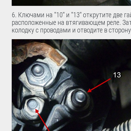
Ключами на "10" и "13" открутите две г
расположенные на втягивающем реле. За
колодку с проводами и отводите в сторону