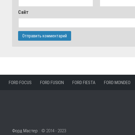
Сайт
FORD FOCUS
FORD FUSION
FORD FIESTA
FORD MONDEO
Форд Мастер
:: © 2014 - 2023