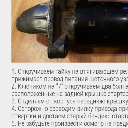
Откручиваем гайку на втягивающем рел
прижимает провод питания щеточного уз
Ключиком на "7" откручиваем два болта
расположенные на задней крышке стартер
Отделяем от корпуса переднюю крышку
Осторожно разводим вилку привода пр
отвертки и достаем старый бендикс старт
Не забудьте произвести осмотр на пред