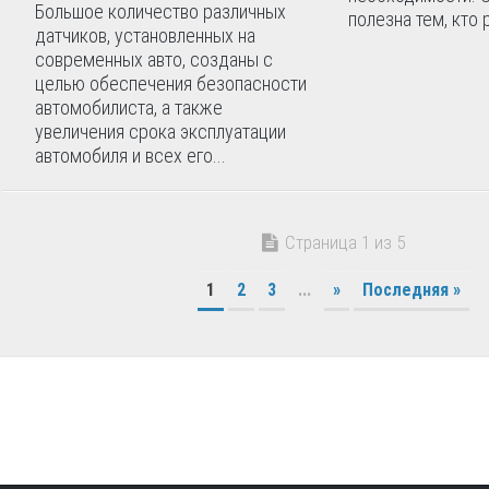
Большое количество различных
полезна тем, кто 
датчиков, установленных на
современных авто, созданы с
целью обеспечения безопасности
автомобилиста, а также
увеличения срока эксплуатации
автомобиля и всех его...
Страница 1 из 5
1
2
3
...
»
Последняя »