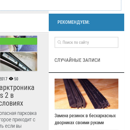
РЕКОМЕНДУЕМ:
СЛУЧАЙНЫЕ ЗАПИСИ
2017
50
парктроника
s 2 в
словиях
опасная парковка
Замена резинок в бескаркасных
торое приходит с
дворниках своими руками
ть если вы