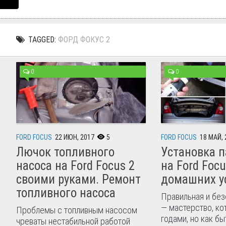
TAGGED:
ФОРД ФОКУС 2
0
0
FORD FOCUS
22 ИЮН, 2017
5
FORD FOCUS
18 МАЙ, 
Лючок топливного
Установка 
насоса на Ford Focus 2
на Ford Focu
своими руками. Ремонт
домашних у
топливного насоса
Правильная и без
— мастерство, ко
Проблемы с топливным насосом
годами, но как бы
чреваты нестабильной работой