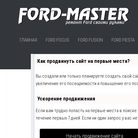
ГЛАВНАЯ
FORD FOCUS
FORD FUSION
FORD FIESTA
Как продвинуть сайт на первые места?
Вы создали или только планируете создать свой сай
увеличение его посещаемости и повышение его поз
Ускорение продвижения
Если вам трудно попасть на первые места в поиск
течение первых 7 дней. Если ни один запрос у вас не
Начать продвижение сайта