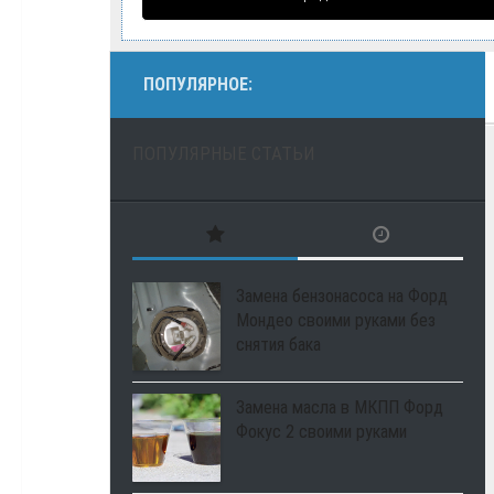
ПОПУЛЯРНОЕ:
ПОПУЛЯРНЫЕ СТАТЬИ
Замена бензонасоса на Форд
Мондео своими руками без
снятия бака
Замена масла в МКПП Форд
Фокус 2 своими руками