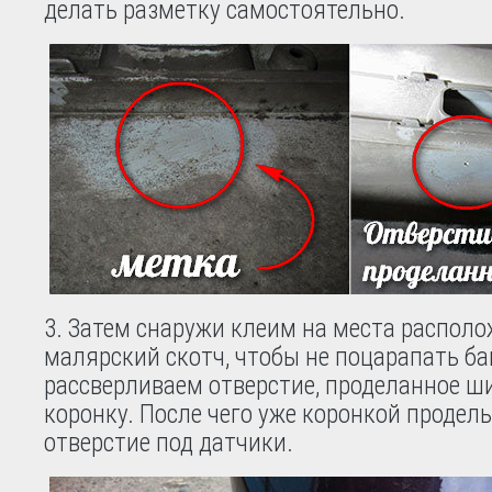
делать разметку самостоятельно.
Затем снаружи клеим на места распол
малярский скотч, чтобы не поцарапать ба
рассверливаем отверстие, проделанное ш
коронку. После чего уже коронкой продел
отверстие под датчики.