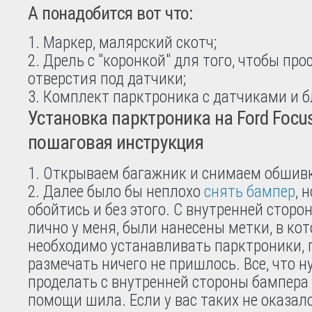
А понадобится вот что:
Маркер, малярский скотч;
Дрель с "коронкой" для того, чтобы про
отверстия под датчики;
Комплект парктроника с датчиками и б
Установка парктроника на Ford Focus
пошаговая инструкция
Открываем багажник и снимаем обшивк
Далее было бы неплохо
снять бампер
, 
обойтись и без этого. С внутренней сторо
лично у меня, были нанесены метки, в ко
необходимо устанавливать парктроники, 
размечать ничего не пришлось. Все, что н
проделать с внутренней стороны бампера
помощи шила. Если у вас таких не оказал