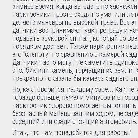
зимнее время, когда вы едете по заснежен
парктроники просто сходят с ума, или лето
делаете маневры по высокой траве. Все э
датчики воспринимают как преграду и н
подавать звуковой сигнал, который со вр
порядком достает. Также парктроник не
его "слепоту" по сравнению с камерой зад
Датчики часто могут не заметить одинок
столбик или камень, торчащий из земли, 
прекрасно показала бы камера заднего ви
Но, как говорится, каждому свое... Как не 
гораздо больше, нежели минусов и в горо
парктроник здорово помогает выполнить 
безопасный маневр задним ходом, не заде
соседний или сзади стоящий автомобиль.
Итак, что нам понадобится для работы?