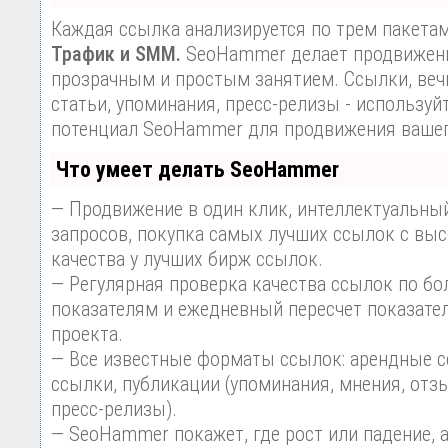
Каждая ссылка анализируется по трем пакета
Трафик и SMM.
SeoHammer делает продвижени
прозрачным и простым занятием. Ссылки, веч
статьи, упоминания, пресс-релизы - используй
потенциал SeoHammer для продвижения вашег
Что умеет делать SeoHammer
— Продвижение в один клик, интеллектуальны
запросов, покупка самых лучших ссылок с вы
качества у лучших бирж ссылок.
— Регулярная проверка качества ссылок по бо
показателям и ежедневный пересчет показател
проекта.
— Все известные форматы ссылок: арендные с
ссылки, публикации (упоминания, мнения, отзы
пресс-релизы).
— SeoHammer покажет, где рост или падение, 