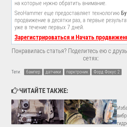
на которые нужно обратить внимание.
SeoHammer еще предоставляет технологию
Бу
продвижение в десятки раз, а первые результ
уже в течение первых 7 дней.
Зарегистрироваться и Начать продвижен
Понравилась статья? Поделитесь ею с друзь
сетях:
Теги:
бампер
датчики
парктроник
Форд Фокус 2
ЧИТАЙТЕ ТАКЖЕ:
Изба
вибр
гидр