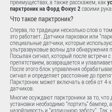
преимуществах, а также расскажем, как
у
парктроник на Форд Фокус 2
своими рука
Что такое парктроник?
Сперва, по традиции несколько слов о том,
это работает. Датчики парковки или "пар
специальные датчики, которые использу
ультразвуковые волны для обнаружения 
Посылая сигнал, который после встречи 
препятствием, возвращается и улавливае
После этого блок управления обрабатыва
сигнал и определяет расстояние до препя
Парктроник может включать в себя от 4-х 
датчиков.
Многие осуждают парктроники за то, что 
установки необходимо "портить" бампер, а
назойливость и "излишнюю заботу". Так, 