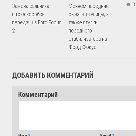
на F
Замена сальника
Меняем передние
штока коробки
рычаги, ступицы, а
передач на Ford Focus
также втулки
2
переднего
стабилизатора на
Форд Фокус
ДОБАВИТЬ КОММЕНТАРИЙ
Комментарий
Имя
*
Email
*