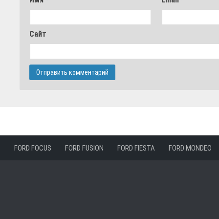
Сайт
FORD FOCUS
FORD FUSION
FORD FIESTA
FORD MONDEO