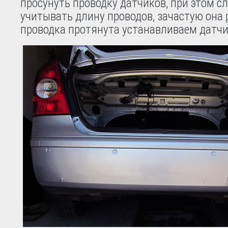
просунуть проводку датчиков, при этом с
учитывать длину проводов, зачастую она 
проводка протянута устанавливаем датчи