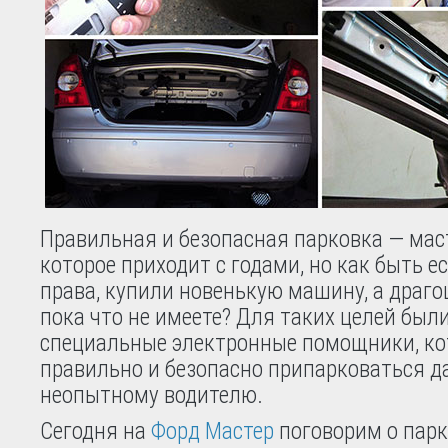
Правильная и безопасная парковка — мас
которое приходит с годами, но как быть е
права, купили новенькую машину, а драг
пока что не имеете? Для таких целей бы
специальные электронные помощники, ко
правильно и безопасно припарковаться д
неопытному водителю.
Сегодня на
Форд Мастер
поговорим о паркт