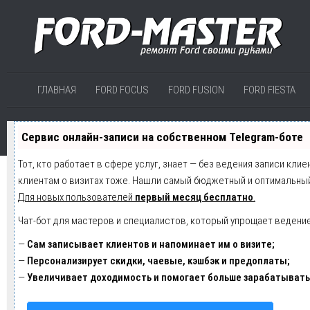
ГЛАВНАЯ
FORD FOCUS
FORD FUSION
FORD FIESTA
Сервис онлайн-записи на собственном Telegram-боте
Тот, кто работает в сфере услуг, знает — без ведения записи клие
клиентам о визитах тоже. Нашли самый бюджетный и оптимальны
Для новых пользователей
первый месяц бесплатно
.
Чат-бот для мастеров и специалистов, который упрощает ведение
—
Сам записывает клиентов и напоминает им о визите;
—
Персонализирует скидки, чаевые, кэшбэк и предоплаты;
—
Увеличивает доходимость и помогает больше зарабатывать