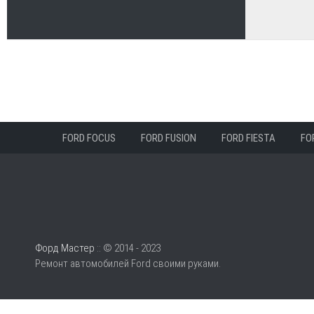
FORD FOCUS
FORD FUSION
FORD FIESTA
FO
Форд Мастер
:: © 2014 - 2023
Ремонт автомобилей Ford своими руками.