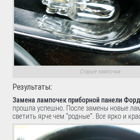
Старые лампочки
Результаты:
Замена лампочек приборной панели Фор
прошла успешно. После замены новые ла
светить ярче чем "родные". Все ярко и кра