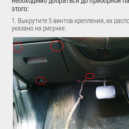
необходимо добраться до приборной па
этого:
1. Выкрутите 5 винтов крепления, их рас
указано на рисунке.