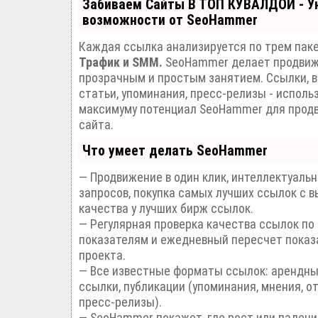
Забиваем Сайты В ТОП КУВАЛДОЙ - У
возможности от SeoHammer
Каждая ссылка анализируется по трем пак
Трафик и SMM.
SeoHammer делает продвиж
прозрачным и простым занятием. Ссылки, 
статьи, упоминания, пресс-релизы - исполь
максимуму потенциал SeoHammer для прод
сайта.
Что умеет делать SeoHammer
— Продвижение в один клик, интеллектуаль
запросов, покупка самых лучших ссылок с 
качества у лучших бирж ссылок.
— Регулярная проверка качества ссылок по
показателям и ежедневный пересчет показ
проекта.
— Все известные форматы ссылок: арендны
ссылки, публикации (упоминания, мнения, от
пресс-релизы).
— SeoHammer покажет, где рост или падени