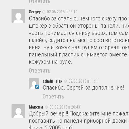
Ответить
Sergey
02.06.2015 в 08:10
Спасибо за статью, немного скажу про 
штекер с обратной стороны панели, ни
часть понимается снизу вверх, тем с
шлейф, садится на место соответствен
вниз. ну и кожух над рулем оторвал, о
панельный пластик снимается вместе 
кожухом на руле.
Ответить
admin_alex
02.06.2015 в 11:11
Спасибо, Сергей за дополнение!
Ответить
Максим
30.09.2015 в 20:43
Добрый вечер!!! Подскажите мне пожал
поставить на панели приборной доски 
фокус 2 2005 год?