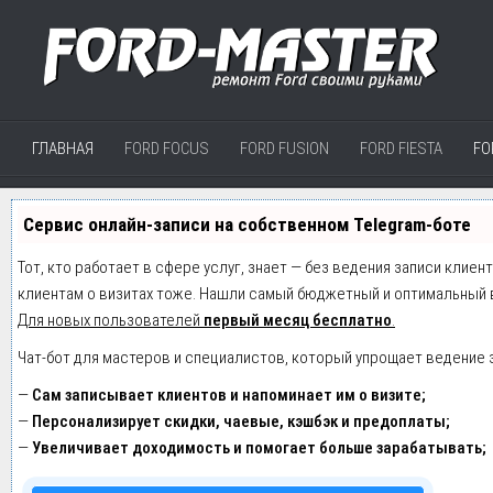
ГЛАВНАЯ
FORD FOCUS
FORD FUSION
FORD FIESTA
FO
Сервис онлайн-записи на собственном Telegram-боте
Тот, кто работает в сфере услуг, знает — без ведения записи клиен
клиентам о визитах тоже. Нашли самый бюджетный и оптимальный 
Для новых пользователей
первый месяц бесплатно
.
Чат-бот для мастеров и специалистов, который упрощает ведение 
—
Сам записывает клиентов и напоминает им о визите;
—
Персонализирует скидки, чаевые, кэшбэк и предоплаты;
—
Увеличивает доходимость и помогает больше зарабатывать;