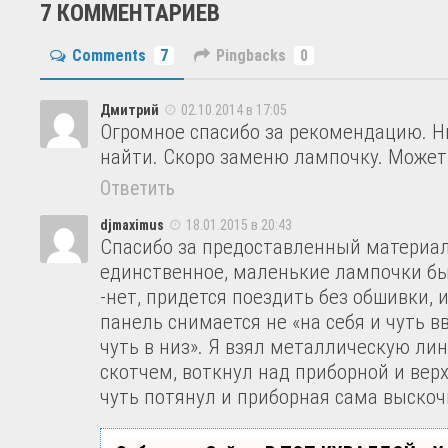
7 КОММЕНТАРИЕВ
Comments
7
Pingbacks
0
Дмитрий
02.10.2014 в 17:05
Огромное спасибо за рекомендацию. Н
найти. Скоро заменю лампочку. Может 
Ответить
djmaximus
18.01.2015 в 20:43
Спасибо за предоставленный материал,
единственное, маленькие лампочки бы
-нет, придется поездить без обшивки, 
панель снимается не «на себя и чуть вв
чуть в низ». Я взял металлическую лин
скотчем, воткнул над приборной и вер
чуть потянул и приборная сама выскочи