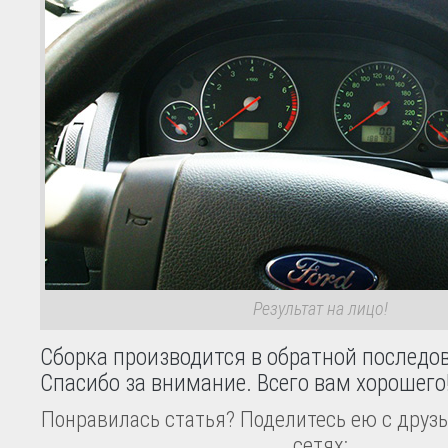
Результат на лицо!
Сборка производится в обратной последо
Спасибо за внимание. Всего вам хорошего
Понравилась статья? Поделитесь ею с друзь
сетях: