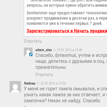
запросы, на которые нужно обратить внима
SeoHammer еще предоставляет технологи
ускоряет продвижение в десятки раз, а пер
появляются уже в течение первых 7 дней.
Зарегистрироваться и Начать продви
Ответить
admin_alex
19.01.2015 в 13:40
Спасибо, djmaximus, учтем и испр
чаще, делитесь с друзьями в соц.
признательны.
Ответить
Любовь
22.05.2015 в 12:56
У меня не горит лампа омывалки, и сп
узнать какая лампа за них отвечает, и 
лампочки? Никак не найду. Спасибо