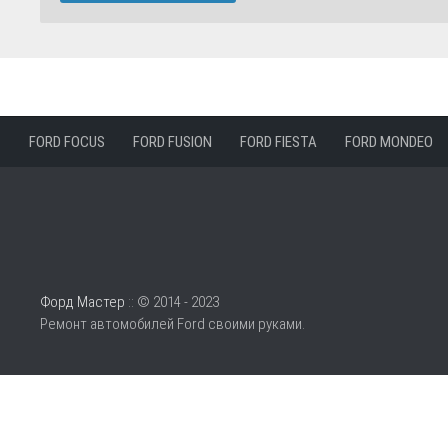
FORD FOCUS
FORD FUSION
FORD FIESTA
FORD MONDEO
Форд Мастер
:: © 2014 - 2023
Ремонт автомобилей Ford своими руками.