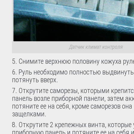
Датчик климат контроля
5. Снимите верхнюю половину кожуха рул
6. Руль необходимо полностью выдвинуть 
потянуть вверх.
7. Открутите саморезы, которыми крепит
панель возле приборной панели, затем ак
потяните ее на себя, кроме саморезов она
защелками.
8. Открутите 2 крепежных винта, которые
приборную панель и потяните ее на себя и