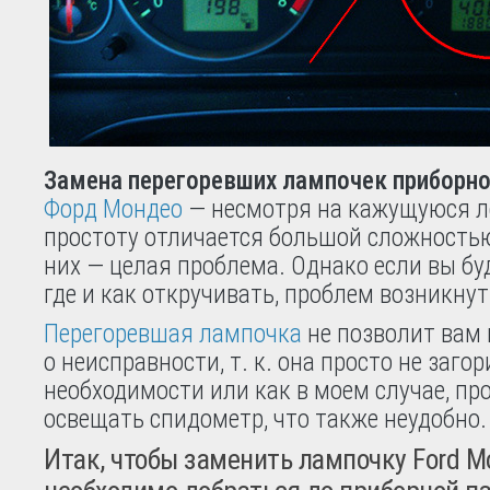
Замена перегоревших лампочек приборно
Форд Мондео
— несмотря на кажущуюся л
простоту отличается большой сложностью
них — целая проблема. Однако если вы буд
где и как откручивать, проблем возникнут
Перегоревшая лампочка
не позволит вам 
о неисправности, т. к. она просто не загор
необходимости или как в моем случае, про
освещать спидометр, что также неудобно.
Итак, чтобы заменить лампочку Ford M