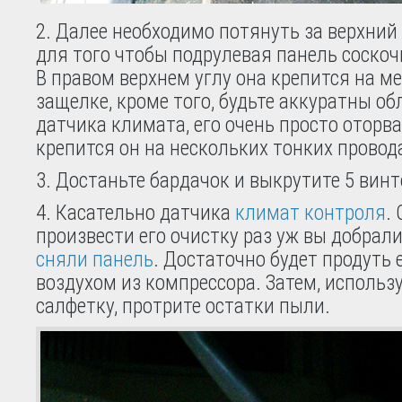
2. Далее необходимо потянуть за верхний
для того чтобы подрулевая панель соско
В правом верхнем углу она крепится на м
защелке, кроме того, будьте аккуратны о
датчика климата, его очень просто оторва
крепится он на нескольких тонких провод
3. Достаньте бардачок и выкрутите 5 винт
4. Касательно датчика
климат контроля
.
произвести его очистку раз уж вы добрали
сняли панель
. Достаточно будет продуть
воздухом из компрессора. Затем, исполь
салфетку, протрите остатки пыли.