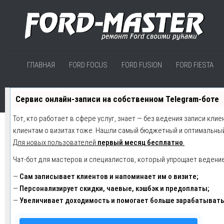
ГЛАВНАЯ
FORD FOCUS
FORD FUSION
FORD FIESTA
Сервис онлайн-записи на собственном Telegram-боте
Тот, кто работает в сфере услуг, знает — без ведения записи клие
клиентам о визитах тоже. Нашли самый бюджетный и оптимальны
Для новых пользователей
первый месяц бесплатно
.
Чат-бот для мастеров и специалистов, который упрощает ведение
—
Сам записывает клиентов и напоминает им о визите;
—
Персонализирует скидки, чаевые, кэшбэк и предоплаты;
—
Увеличивает доходимость и помогает больше зарабатывать