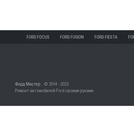
FORD FOCUS
FORD FUSION
FORD FIESTA
FO
Форд Мастер
:: © 2014 - 2023
Ремонт автомобилей Ford своими руками.