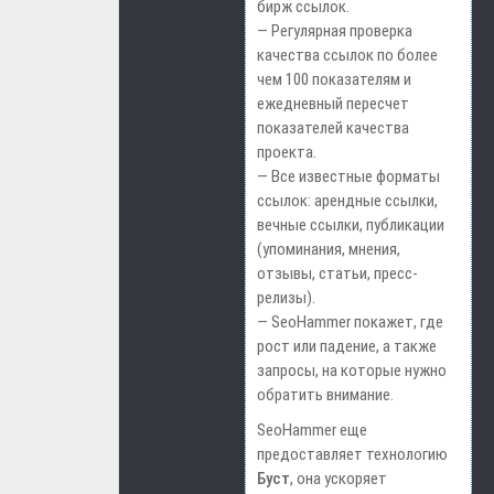
бирж ссылок.
— Регулярная проверка
качества ссылок по более
чем 100 показателям и
ежедневный пересчет
показателей качества
проекта.
— Все известные форматы
ссылок: арендные ссылки,
вечные ссылки, публикации
(упоминания, мнения,
отзывы, статьи, пресс-
релизы).
— SeoHammer покажет, где
рост или падение, а также
запросы, на которые нужно
обратить внимание.
SeoHammer еще
предоставляет технологию
Буст
, она ускоряет