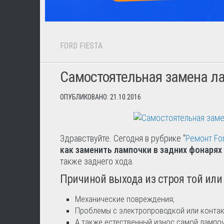
FORD FIESTA
Самостоятельная замена ла
ОПУБЛИКОВАНО: 21.10.2016
Здравствуйте. Сегодня в рубрике "
Ремонт For
как заменить лампочки в задних фонарях
также заднего хода.
Причиной выхода из строя той или
Механические повреждения;
Проблемы с электропроводкой или контак
А также естественный износ самой лампоч