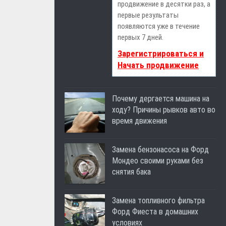
продвижение в десятки раз, а
первые результаты
появляются уже в течение
первых 7 дней.
Зарегистрироваться и
Начать продвижение
Почему дергается машина на
ходу? Причины рывков авто во
время движения
Замена бензонасоса на Форд
Мондео своими руками без
снятия бака
Замена топливного фильтра
Форд Фиеста в домашних
условиях