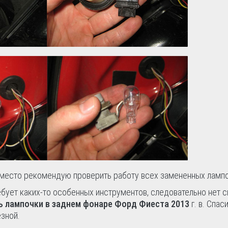
 место рекомендую проверить работу всех замененных лампо
ребует каких-то особенных инструментов, следовательно нет 
ь лампочки в заднем фонаре Форд Фиеста 2013
г. в. Спас
езной.