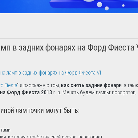
мп в задних фонарях на Форд Фиеста 
d Fiesta
" я расскажу о том,
как снять задние фонари
, а так
 на Форд Фиеста 2013
г. в. Менять будем лампы: поворотов, 
 иной лампочки могут быть:
тами;
ки, которая отработав свой ресурс, перегорает.