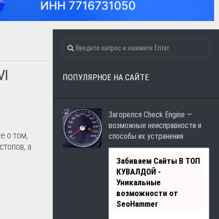
VI
ПОПУЛЯРНОЕ НА САЙТЕ
Загорелся Check Engine —
возможные неисправности и
же о том,
способы их устранения
стопов, а
Забиваем Сайты В ТОП
КУВАЛДОЙ -
Уникальные
возможности от
SeoHammer