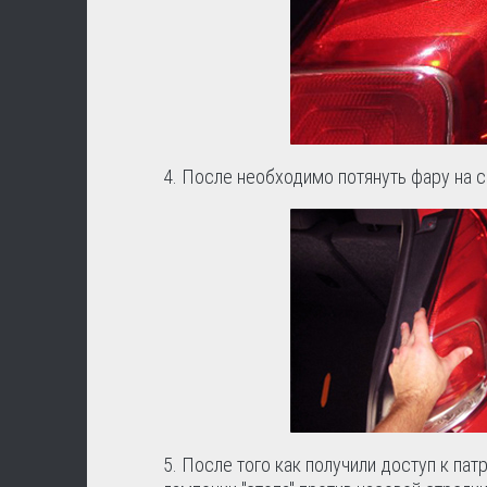
4. После необходимо потянуть фару на с
5. После того как получили доступ к пат