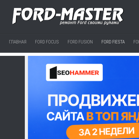
ГЛАВНАЯ
FORD FOCUS
FORD FUSION
FORD FIESTA
FO