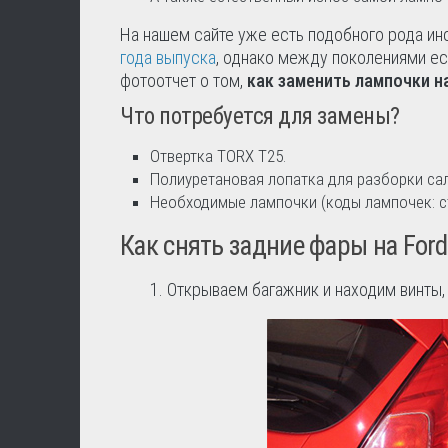
На нашем сайте уже есть подобного рода ин
года выпуска
, однако между поколениями ес
фотоотчет о том,
как заменить лампочки н
Что потребуется для замены?
Отвертка TORX Т25.
Полиуретановая лопатка для разборки са
Необходимые лампочки (коды лампочек: ст
Как снять задние фары на Ford
1. Открываем багажник и находим винты,