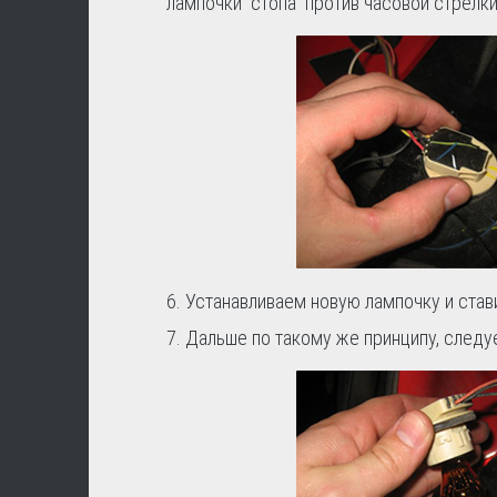
лампочки "стопа" против часовой стрелки
6. Устанавливаем новую лампочку и став
7. Дальше по такому же принципу, следу