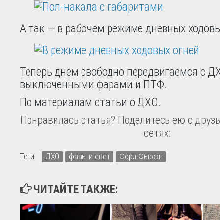
А так — в рабочем режиме дневных ходовы
Теперь днем свободно передвигаемся с Д
выключенными фарами и ПТФ.
По материалам статьи о ДХО.
Понравилась статья? Поделитесь ею с друзь
сетях:
Теги:
ДХО
фары и свет
Форд Фьюжн
ЧИТАЙТЕ ТАКЖЕ: