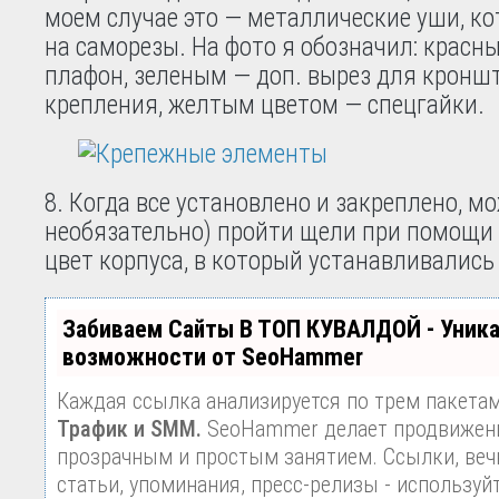
моем случае это — металлические уши, ко
на саморезы. На фото я обозначил: красн
плафон, зеленым — доп. вырез для кронш
крепления, желтым цветом — спецгайки.
8. Когда все установлено и закреплено, м
необязательно) пройти щели при помощи 
цвет корпуса, в который устанавливались
Забиваем Сайты В ТОП КУВАЛДОЙ - Уник
возможности от SeoHammer
Каждая ссылка анализируется по трем пакета
Трафик и SMM.
SeoHammer делает продвижени
прозрачным и простым занятием. Ссылки, веч
статьи, упоминания, пресс-релизы - используй