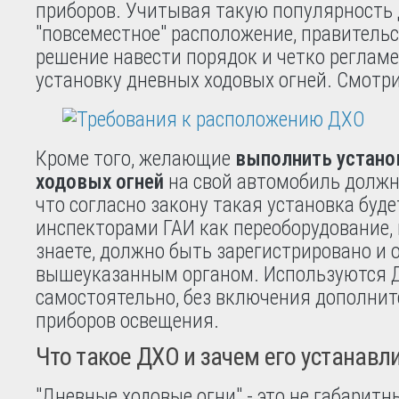
приборов.
Учитывая такую популярность
"повсеместное" расположение, правитель
решение навести порядок и четко реглам
установку дневных ходовых огней. Смотри
Кроме того, желающие
выполнить устано
ходовых огней
на свой автомобиль должн
что согласно закону такая установка буде
инспекторами ГАИ как переоборудование, 
знаете, должно быть зарегистрировано и 
вышеуказанным органом. Используются 
самостоятельно, без включения дополни
приборов освещения.
Что такое ДХО и зачем его устанавл
"Дневные ходовые огни" - это не габаритны