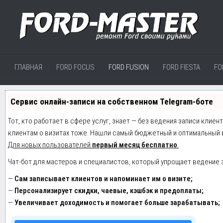
ГЛАВНАЯ
FORD FOCUS
FORD FUSION
FORD FIESTA
FO
Сервис онлайн-записи на собственном Telegram-боте
Тот, кто работает в сфере услуг, знает — без ведения записи клиен
клиентам о визитах тоже. Нашли самый бюджетный и оптимальный 
Для новых пользователей
первый месяц бесплатно
.
Чат-бот для мастеров и специалистов, который упрощает ведение 
—
Сам записывает клиентов и напоминает им о визите;
—
Персонализирует скидки, чаевые, кэшбэк и предоплаты;
—
Увеличивает доходимость и помогает больше зарабатывать;