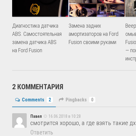
Диагностика датчика
Замена задних
Веер
ABS. Самостоятельная
амортизаторов на Ford
омыв
замена датчика ABS
Fusion своими руками
Fusi
на Ford Fusion
— по
инст
2 КОММЕНТАРИЯ
Comments
2
Pingbacks
0
Павел
16.06.2018 в 10:28
смотрится хорошо, а где взять такие дх
Ответить