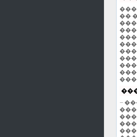
���
�� 
����
���
���
���
���
���
���
���
���
���
— �
���
���
���
���