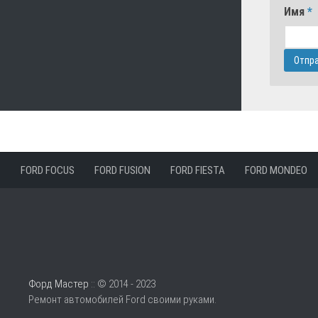
Имя
*
FORD FOCUS
FORD FUSION
FORD FIESTA
FORD MONDEO
Форд Мастер
:: © 2014 - 2023
Ремонт автомобилей Ford своими руками.