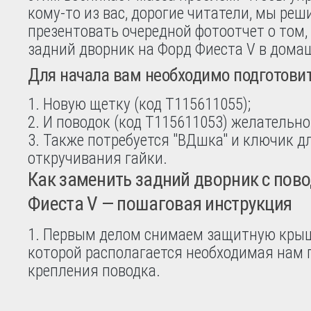
кому-то из вас, дорогие читатели, мы реш
презентовать очередной фотоотчет о том,
задний дворник на Форд Фиеста V в дома
Для начала вам необходимо подготовит
Новую щетку (код T115611055);
И поводок (код T115611053) желательно 
Также потребуется "ВДшка" и ключик д
откручивания гайки.
Как заменить задний дворник с пов
Фиеста V — пошаговая инструкция
Первым делом снимаем защитную крыш
которой располагается необходимая нам 
крепления поводка.