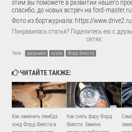
этим вы поможете в развитии нашего прое
спасибо, до новых встреч на ford-master.ru
Фото из бортжурнала: https://www.drive2.ru
Понравилась статья? Поделитесь ею с друзь
сетях:
Теги:
дворники
кузов
Форд Фиеста
ЧИТАЙТЕ ТАКЖЕ:
Как заменить лямбда
Как снять фару Форд
Само
зонд Форд Фиеста в
Фиеста. Замена
заме