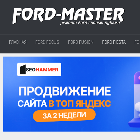
ГЛАВНАЯ
FORD FOCUS
FORD FUSION
FORD FIESTA
FO