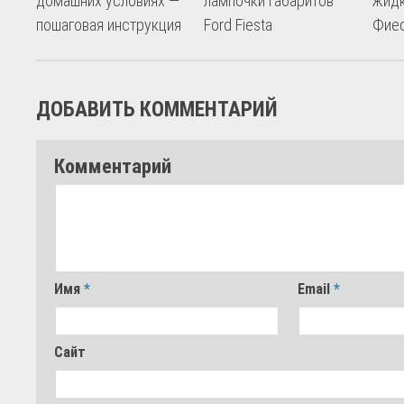
домашних условиях —
лампочки габаритов
жид
пошаговая инструкция
Ford Fiesta
Фие
ДОБАВИТЬ КОММЕНТАРИЙ
Комментарий
Имя
*
Email
*
Сайт