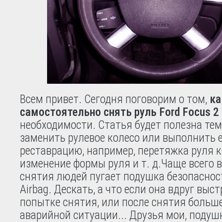
Всем привет. Сегодня поговорим о том,
ка
самостоятельно снять руль Ford Focus 2
необходимости. Статья будет полезна тем
заменить рулевое колесо или выполнить 
реставрацию, например, перетяжка руля к
изменение формы руля и т. д.
Чаще всего 
снятия людей пугает подушка безопасност
Airbag. Дескать, а что если она вдруг выс
попытке снятия, или после снятия больше
аварийной ситуации... Друзья мои, подуш