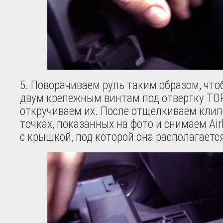
5. Поворачиваем руль таким образом, что
двум крепежным винтам под отвертку TO
откручиваем их. После отщелкиваем клип
точках, показанных на фото и снимаем Air
с крышкой, под которой она располагаетс