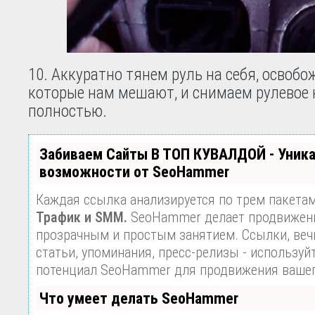
10. Аккуратно тянем руль на себя, освобо
которые нам мешают, и снимаем рулевое 
полностью.
Забиваем Сайты В ТОП КУВАЛДОЙ - Уник
возможности от SeoHammer
Каждая ссылка анализируется по трем пакета
Трафик и SMM.
SeoHammer делает продвижени
прозрачным и простым занятием. Ссылки, веч
статьи, упоминания, пресс-релизы - используй
потенциал SeoHammer для продвижения вашег
Что умеет делать SeoHammer