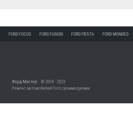
FORD FOCUS
FORD FUSION
FORD FIESTA
FORD MONDEO
Форд Мастер
:: © 2014 - 2023
Ремонт автомобилей Ford своими руками.