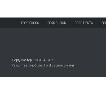
FORD FOCUS
FORD FUSION
FORD FIESTA
FO
Форд Мастер
:: © 2014 - 2023
Ремонт автомобилей Ford своими руками.