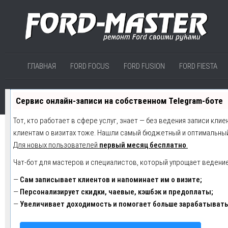
ГЛАВНАЯ
FORD FOCUS
FORD FUSION
FORD FIESTA
Сервис онлайн-записи на собственном Telegram-боте
Тот, кто работает в сфере услуг, знает — без ведения записи клие
клиентам о визитах тоже. Нашли самый бюджетный и оптимальны
Для новых пользователей
первый месяц бесплатно
.
Чат-бот для мастеров и специалистов, который упрощает ведение
—
Сам записывает клиентов и напоминает им о визите;
—
Персонализирует скидки, чаевые, кэшбэк и предоплаты;
—
Увеличивает доходимость и помогает больше зарабатывать