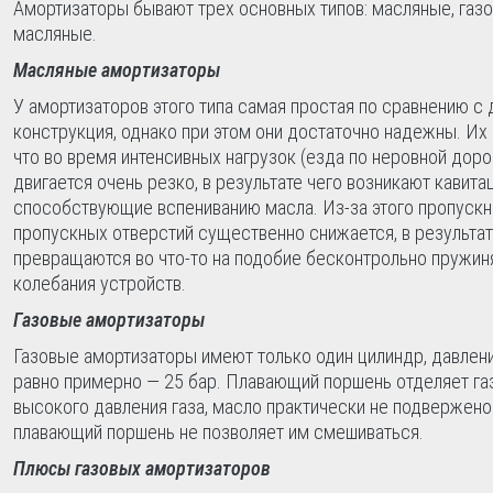
Амортизаторы бывают трех основных типов: масляные, газо
масляные.
Масляные амортизаторы
У амортизаторов этого типа самая простая по сравнению с
конструкция, однако при этом они достаточно надежны. Их 
что во время интенсивных нагрузок (езда по неровной доро
двигается очень резко, в результате чего возникают кавит
способствующие вспениванию масла. Из-за этого пропускн
пропускных отверстий существенно снижается, в результа
превращаются во что-то на подобие бесконтрольно пружин
колебания устройств.
Газовые амортизаторы
Газовые амортизаторы имеют только один цилиндр, давлени
равно примерно — 25 бар. Плавающий поршень отделяет газ 
высокого давления газа, масло практически не подвержено
плавающий поршень не позволяет им смешиваться.
Плюсы газовых амортизаторов