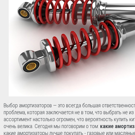
Выбор амортизаторов — это всегда большая ответственност
проблема, которая заключается не в том, что выбрать не из
ассортимент настолько огромен, что вероятность купить к
очень велика.
Сегодня мы поговорим о том:
какие аморти
какие амортизаторы лучше покупать - газовые или масляные