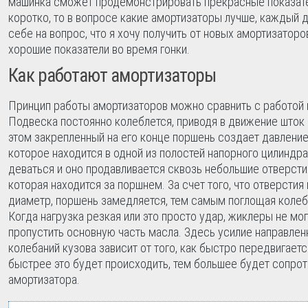
машинка сможет продемонстрировать прекрасные показател
коротко, то в вопросе какие амортизаторы лучше, каждый 
себе на вопрос, что я хочу получить от новых амортизаторо
хорошие показатели во время гонки.
Как работают амортизаторы
Принцип работы амортизаторов можно сравнить с работой 
Подвеска постоянно колеблется, приводя в движение шток 
этом закрепленный на его конце поршень создает давление 
которое находится в одной из полостей напорного цилиндра
деваться и оно продавливается сквозь небольшие отверсти
которая находится за поршнем. За счет того, что отверсти
диаметр, поршень замедляется, тем самым поглощая колеб
Когда нагрузка резкая или это просто удар, жиклеры не мо
пропустить основную часть масла. Здесь усилие направлен
колебаний кузова зависит от того, как быстро передвигает
быстрее это будет происходить, тем большее будет сопро
амортизатора.