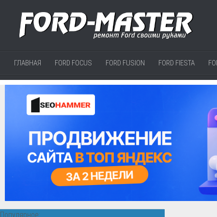
ГЛАВНАЯ
FORD FOCUS
FORD FUSION
FORD FIESTA
FO
Популярное: