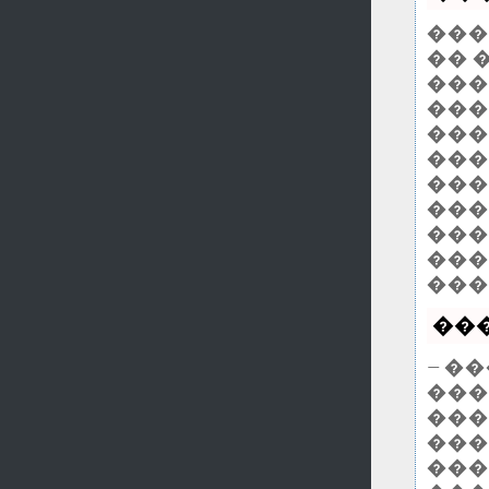
���
�� 
����
���
���
���
���
���
���
���
���
���
— �
���
���
���
���