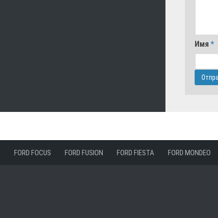
Имя
*
FORD FOCUS
FORD FUSION
FORD FIESTA
FORD MONDEO