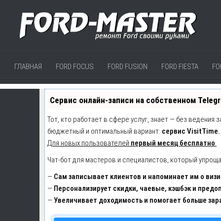
ГЛАВНАЯ
FORD FOCUS
FORD FUSION
FORD FIESTA
FO
Сервис онлайн-записи на собственном Teleg
Тот, кто работает в сфере услуг, знает — без ведения 
бюджетный и оптимальный вариант:
сервис VisitTime.
Для новых пользователей
первый месяц бесплатно
.
Чат-бот для мастеров и специалистов, который упроща
—
Сам записывает клиентов и напоминает им о визи
—
Персонализирует скидки, чаевые, кэшбэк и предо
—
Увеличивает доходимость и помогает больше зар