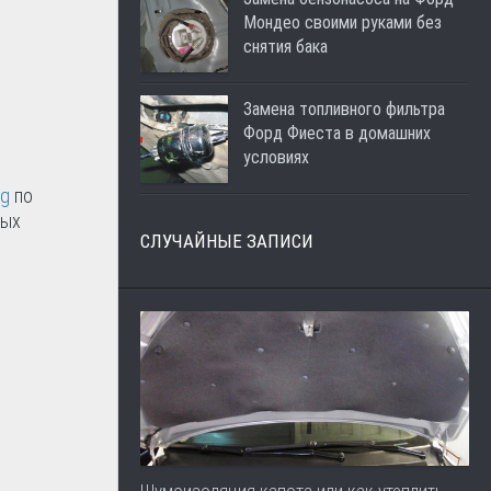
Мондео своими руками без
снятия бака
Замена топливного фильтра
Форд Фиеста в домашних
условиях
ng
по
мых
СЛУЧАЙНЫЕ ЗАПИСИ