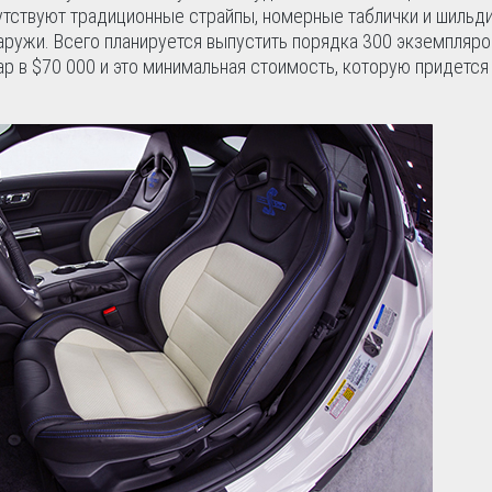
утствуют традиционные страйпы, номерные таблички и шильди
аружи. Всего планируется выпустить порядка 300 экземпляро
р в $70 000 и это минимальная стоимость, которую придется