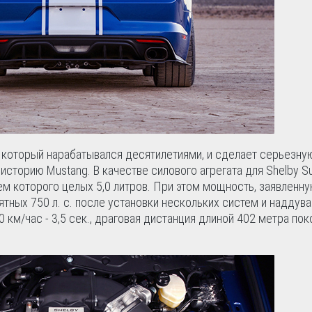
, который нарабатывался десятилетиями, и сделает серьезну
историю Mustang. В качестве силового агрегата для Shelby S
ем которого целых 5,0 литров. При этом мощность, заявленн
ных 750 л. с. после установки нескольких систем и наддува
 км/час - 3,5 сек., драговая дистанция длиной 402 метра по