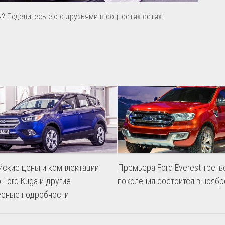
? Поделитесь ею с друзьями в соц. сетях сетях:
йские цены и комплектации
Премьера Ford Everest треть
 Ford Kuga и другие
поколения состоится в ноябр
есные подробности