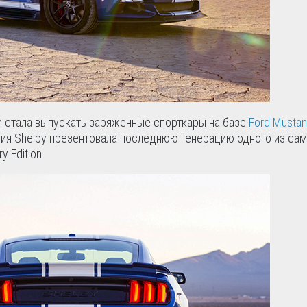
an стала выпускать заряженные спорткары на базе
Ford Musta
ания Shelby презентовала последнюю генерацию одного из са
 Edition.