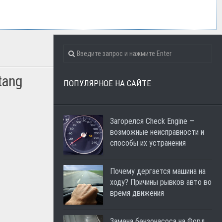
tang
ПОПУЛЯРНОЕ НА САЙТЕ
Загорелся Check Engine —
возможные неисправности и
способы их устранения
Почему дергается машина на
ходу? Причины рывков авто во
время движения
Замена бензонасоса на Форд