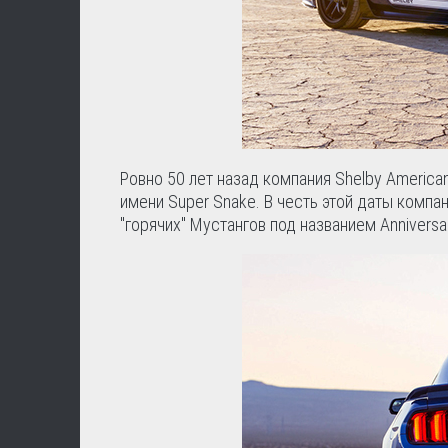
Ровно 50 лет назад компания Shelby Americ
имени Super Snake. В честь этой даты комп
"горячих" Мустангов под названием Anniversary