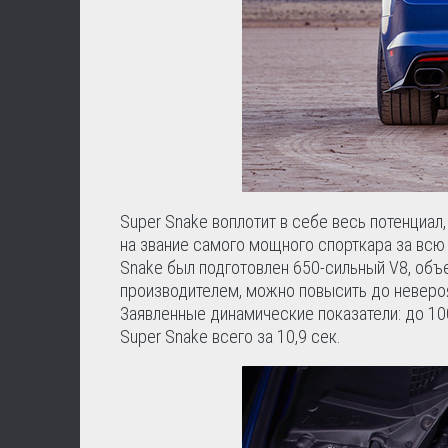
Super Snake воплотит в себе весь потенциал
на звание самого мощного спорткара за всю 
Snake был подготовлен 650-сильный V8, объ
производителем, можно повысить до невероят
Заявленные динамические показатели: до 100
Super Snake всего за 10,9 сек.