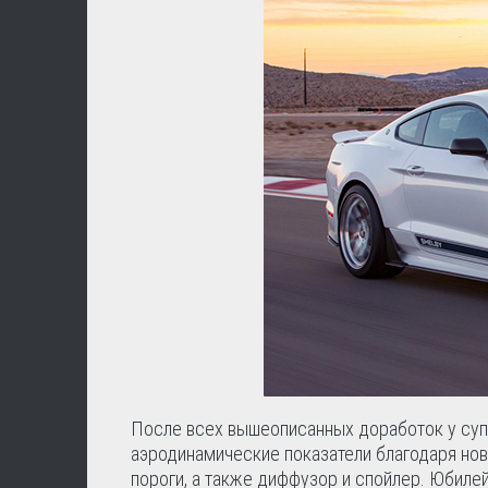
После всех вышеописанных доработок у супе
аэродинамические показатели благодаря ново
пороги, а также диффузор и спойлер. Юбилей