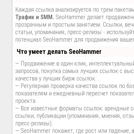
Каждая ссылка анализируется по трем пакета
Трафик и SMM.
SeoHammer делает продвижени
прозрачным и простым занятием. Ссылки, веч
статьи, упоминания, пресс-релизы - используй
потенциал SeoHammer для продвижения вашег
Что умеет делать SeoHammer
— Продвижение в один клик, интеллектуальны
запросов, покупка самых лучших ссылок с вы
качества у лучших бирж ссылок.
— Регулярная проверка качества ссылок по бо
показателям и ежедневный пересчет показател
проекта.
— Все известные форматы ссылок: арендные с
ссылки, публикации (упоминания, мнения, отзы
пресс-релизы).
— SeoHammer покажет, где рост или падение, 