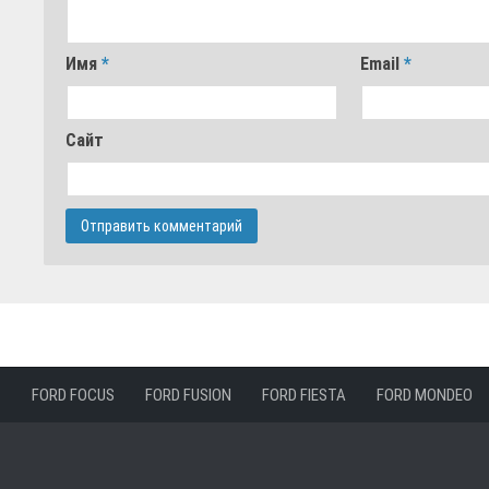
Имя
*
Email
*
Сайт
FORD FOCUS
FORD FUSION
FORD FIESTA
FORD MONDEO