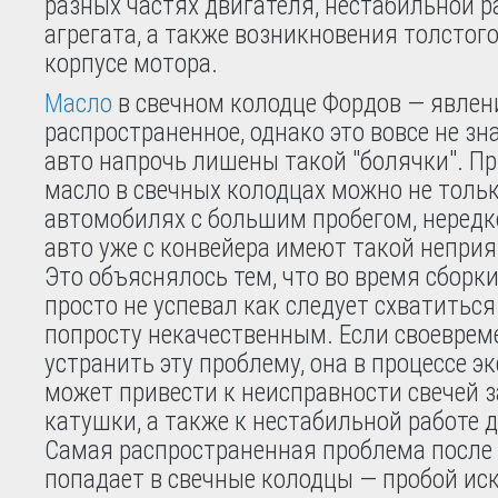
разных частях двигателя, нестабильной р
агрегата, а также возникновения толстого
корпусе мотора.
Масло
в свечном колодце Фордов — явлен
распространенное, однако это вовсе не зна
авто напрочь лишены такой "болячки". П
масло в свечных колодцах можно не тольк
автомобилях с большим пробегом, нередк
авто уже с конвейера имеют такой непри
Это объяснялось тем, что во время сборк
просто не успевал как следует схватитьс
попросту некачественным. Если своеврем
устранить эту проблему, она в процессе э
может привести к неисправности свечей 
катушки, а также к нестабильной работе 
Самая распространенная проблема после 
попадает в свечные колодцы — пробой ис