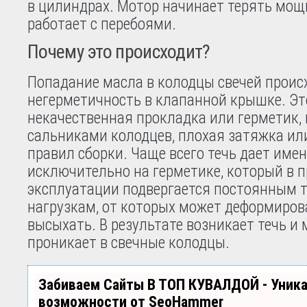
в цилиндрах. Мотор начинает терять мощн
работает с перебоями.
Почему это происходит?
Попадание масла в колодцы свечей проис
негерметичность в клапанной крышке. Э
некачественная прокладка или герметик,
сальниками колодцев, плохая затяжка ил
правил сборки. Чаще всего течь дает име
исключительно на герметике, который в п
эксплуатации подвергается постоянным 
нагрузкам, от которых может деформиров
высыхать. В результате возникает течь и 
проникает в свечные колодцы.
Забиваем Сайты В ТОП КУВАЛДОЙ - Уник
возможности от SeoHammer