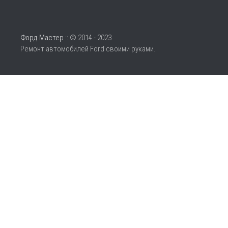
Форд Мастер
:: © 2014 - 2023
Ремонт автомобилей Ford своими руками.