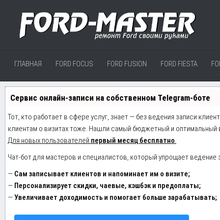
ГЛАВНАЯ
FORD FOCUS
FORD FUSION
FORD FIESTA
FO
Сервис онлайн-записи на собственном Telegram-боте
Тот, кто работает в сфере услуг, знает — без ведения записи клиен
клиентам о визитах тоже. Нашли самый бюджетный и оптимальный 
Для новых пользователей
первый месяц бесплатно
.
Чат-бот для мастеров и специалистов, который упрощает ведение 
—
Сам записывает клиентов и напоминает им о визите;
—
Персонализирует скидки, чаевые, кэшбэк и предоплаты;
—
Увеличивает доходимость и помогает больше зарабатывать;