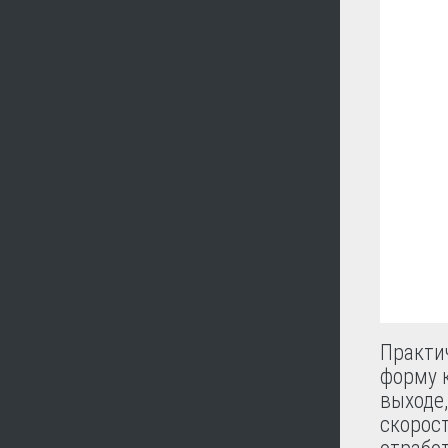
Практи
форму 
выходе
скорос