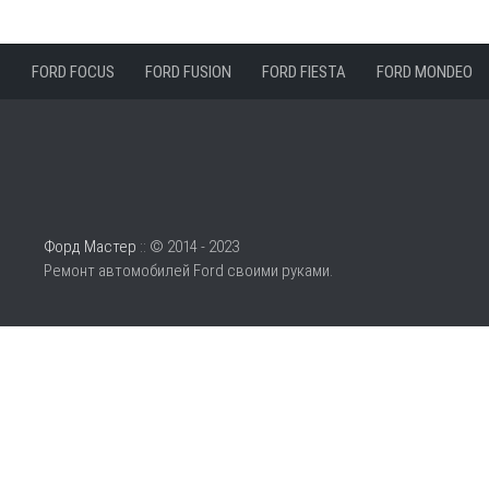
FORD FOCUS
FORD FUSION
FORD FIESTA
FORD MONDEO
Форд Мастер
:: © 2014 - 2023
Ремонт автомобилей Ford своими руками.