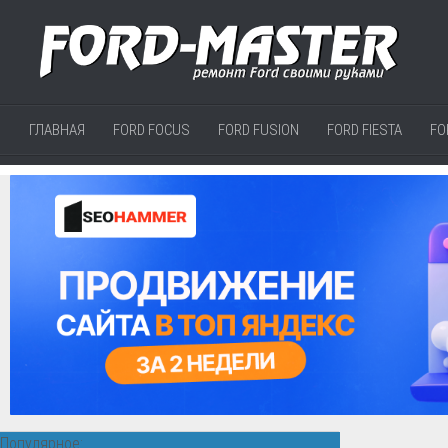
ГЛАВНАЯ
FORD FOCUS
FORD FUSION
FORD FIESTA
FO
Популярное: