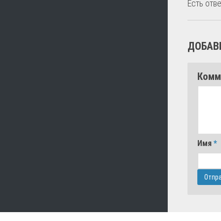
Есть отве
ДОБАВ
Комм
Имя
*