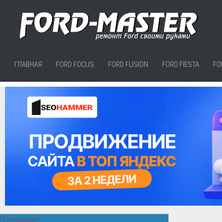
ГЛАВНАЯ
FORD FOCUS
FORD FUSION
FORD FIESTA
FO
Популярное: