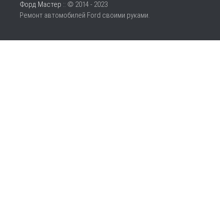
Форд Мастер
:: © 2014 - 2023
Ремонт автомобилей Ford своими руками.