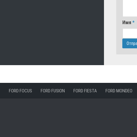
Имя
*
FORD FOCUS
FORD FUSION
FORD FIESTA
FORD MONDEO