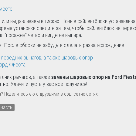
м или выдавливаем в тисках. Новые сайлентблоки устанавлива
время установки следите за тем, чтобы сайлентблок не перек
ыл "посажен" четко и нигде не выпирал.
е. После сборки не забудьте сделать развал-схождение.
едних рычагов, а также
замены шаровых опор на Ford Fiest
но. Удачи, и пусть у вас все получится!
? Поделитесь ею с друзьями в соц. сетях сетях:
 часть