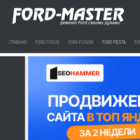
ГЛАВНАЯ
FORD FOCUS
FORD FUSION
FORD FIESTA
FO