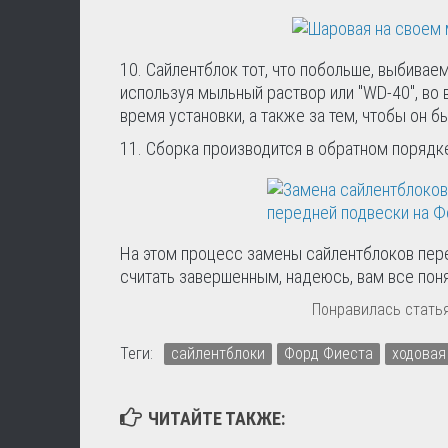
10. Сайлентблок тот, что побольше, выбивае
используя мыльный раствор или "WD-40", во 
время установки, а также за тем, чтобы он б
11. Сборка производится в обратном порядк
На этом процесс замены сайлентблоков пер
считать завершенным, надеюсь, вам все понят
Понравилась статья
Теги:
сайлентблоки
Форд Фиеста
ходовая
ЧИТАЙТЕ ТАКЖЕ: