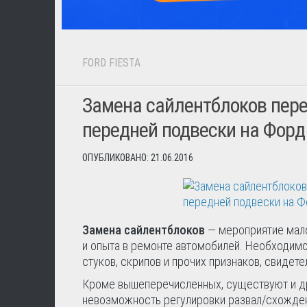
FORD FIESTA
Замена сайлентблоков пере
передней подвески на Форд
ОПУБЛИКОВАНО: 21.06.2016
Замена сайлентблоков
— мероприятие мало
и опыта в ремонте автомобилей. Необходим
стуков, скрипов и прочих признаков, свидет
Кроме вышеперечисленных, существуют и др
невозможность регулировки развал/схожден