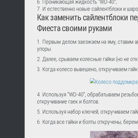
Проникающая жидкость "WD-40";
И естественно новые сайлентблоки и шар
Как заменить сайлентблоки п
Фиеста своими руками
1. Первым делом заезжаем на яму, ставим а
упоры.
2. Далее, срываем колесные гайки (но не от
3. Когда колесо вывешено, откручиваем гайк
4. Используя "WD-40", обрабатываем резьбо
откручивание гаек и болтов.
5. Используя набор ключей, откручиваем гай
6. Когда все гайки и болты откручены, бере