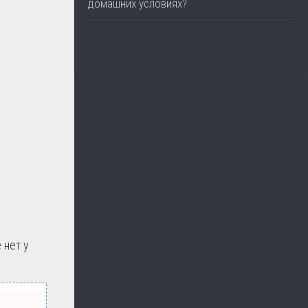
домашних условиях?
 нет у