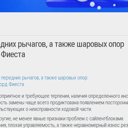
дних рычагов, а также шаровых опор
 Фиеста
приятное и требующее терпения, наличия определенного ин
ость замены чаще всего продиктована появлением посторонн
ельствующих о неисправности ходовой части.
угие, не менее явные признаки проблем с сайлентблоками:
ия, плохая управляемость, а также неравномерный износ ре