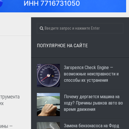
ПОПУЛЯРНОЕ НА САЙТЕ
Загорелся Check Engine —
возможные неисправности и
способы их устранения
струмента
Почему дергается машина на
их
ходу? Причины рывков авто во
время движения
зины —
Замена бензонасоса на Форд