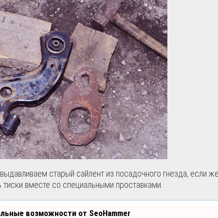
 выдавливаем старый сайлент из посадочного гнезда, если же
 тиски вместе со специальными проставками.
альные возможности от SeoHammer