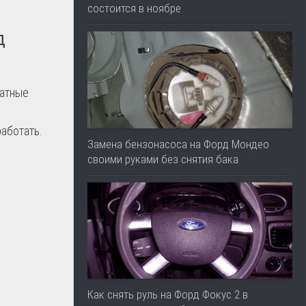
состоится в ноябре
д
катные
работать.
Замена бензонасоса на Форд Мондео
своими руками без снятия бака
Как снять руль на Форд Фокус 2 в