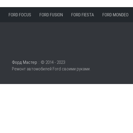
FORD FOCUS
FORD FUSION
FORD FIESTA
FORD MONDEO
Форд Мастер
:: © 2014 - 2023
Ремонт автомобилей Ford своими руками.