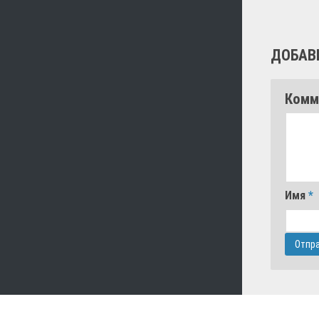
ДОБАВ
Комм
Имя
*