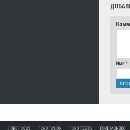
ДОБАВ
Комм
Имя
*
FORD FOCUS
FORD FUSION
FORD FIESTA
FORD MONDEO