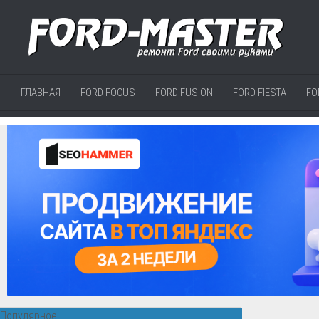
ГЛАВНАЯ
FORD FOCUS
FORD FUSION
FORD FIESTA
FO
Популярное: