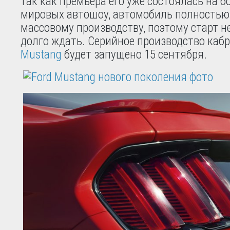
так как премьера его уже состоялась на 
мировых автошоу, автомобиль полностью 
массовому производству, поэтому старт н
долго ждать. Серийное производство каб
Mustang
будет запущено 15 сентября.