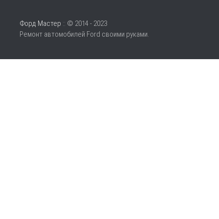
Форд Мастер
:: © 2014 - 2023
Ремонт автомобилей Ford своими руками.