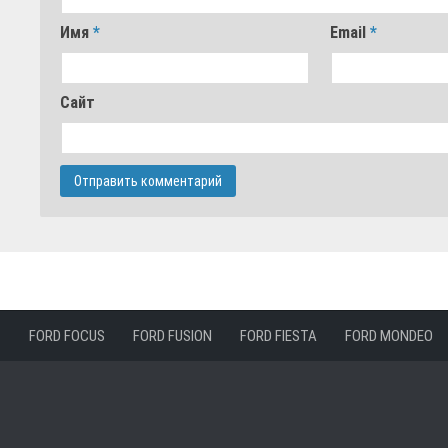
Имя
*
Email
*
Сайт
FORD FOCUS
FORD FUSION
FORD FIESTA
FORD MONDEO