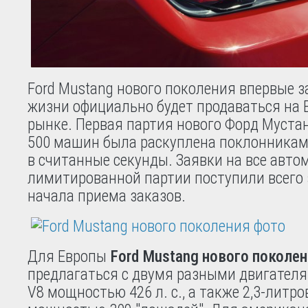
Ford Mustang нового поколения впервые за
жизни официально будет продаваться на 
рынке. Первая партия нового Форд Муста
500 машин была раскуплена поклонникам
в считанные секунды. Заявки на все авто
лимитированной партии поступили всего з
начала приема заказов.
Для Европы
Ford Mustang нового поколе
предлагаться с двумя разными двигател
V8 мощностью 426 л. с., а также 2,3-литр