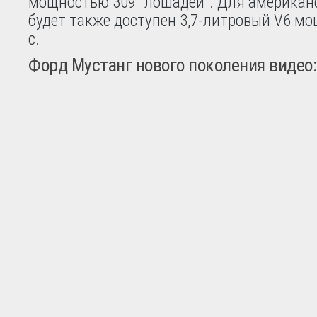
мощностью 309 "лошадей". Для американ
будет также доступен 3,7-литровый V6 мо
с.
Форд Мустанг нового поколения видео: