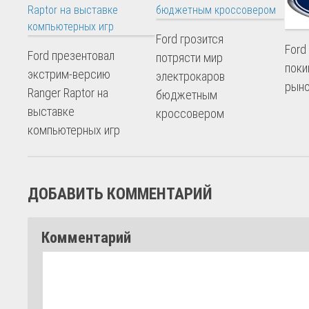
Ford грозится
Ford
Ford презентовал
потрясти мир
поки
экстрим-версию
электрокаров
рын
Ranger Raptor на
бюджетным
выставке
кроссовером
компьютерных игр
ДОБАВИТЬ КОММЕНТАРИЙ
Комментарий