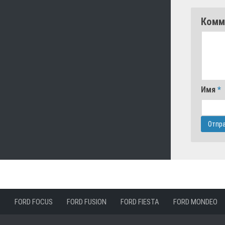
Комм
Имя
*
FORD FOCUS
FORD FUSION
FORD FIESTA
FORD MONDEO