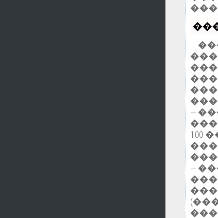
���
���
— �
���
���
���
���
���
— �
���
100
���
���
— �
���
���
(��
���