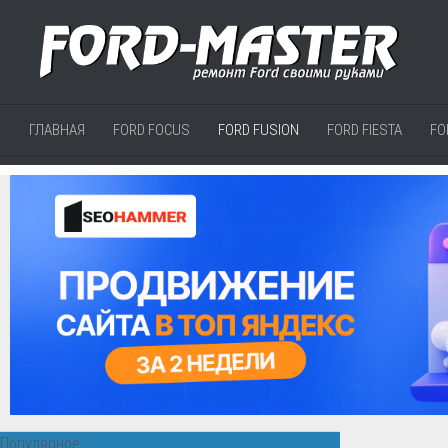
ГЛАВНАЯ
FORD FOCUS
FORD FUSION
FORD FIESTA
FO
Популярное: