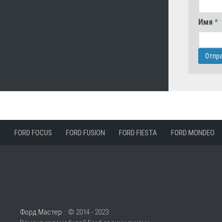
Имя
*
FORD FOCUS
FORD FUSION
FORD FIESTA
FORD MONDEO
Форд Мастер
:: © 2014 - 2023