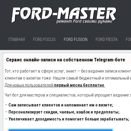
ГЛАВНАЯ
FORD FOCUS
FORD FUSION
FORD FIESTA
FO
Сервис онлайн-записи на собственном Telegram-боте
Тот, кто работает в сфере услуг, знает — без ведения записи клиен
клиентам о визитах тоже. Нашли самый бюджетный и оптимальный 
Для новых пользователей
первый месяц бесплатно
.
Чат-бот для мастеров и специалистов, который упрощает ведение 
—
Сам записывает клиентов и напоминает им о визите;
—
Персонализирует скидки, чаевые, кэшбэк и предоплаты;
—
Увеличивает доходимость и помогает больше зарабатывать;