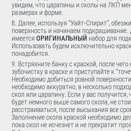
увидим, что царапины и сколы на ЛКП ме
размерах и форме.
8. Далее, используя "Уайт-Спирит", обез
поверхность и начинаем подкрашивание. Д
имеется
ОРИГИНАЛЬНЫЙ
набор для под
Использовать будем исключительно краску
понадобится.
9. Встряхните банку с краской, после чего
зубочистку в краске и приступайте к "точе
Необходимо добиться ровной поверхности,
необходимо аккуратно, в несколько подхо
скол или царапину. Если у вас получится, 
будет немного выше самого скола, не сто
расстраиваться, после высыхания все сро
Заполнение скола краской необходимо дел
пока скол не исчезнет и не прекратит про