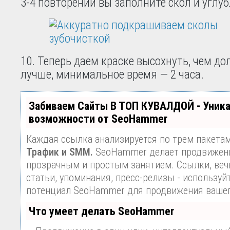
3-4 повторений вы заполните скол и углуб
10. Теперь даем краске высохнуть, чем до
лучше, минимальное время — 2 часа.
Забиваем Сайты В ТОП КУВАЛДОЙ - Уник
возможности от SeoHammer
Каждая ссылка анализируется по трем пакета
Трафик и SMM.
SeoHammer делает продвижени
прозрачным и простым занятием. Ссылки, веч
статьи, упоминания, пресс-релизы - используй
потенциал SeoHammer для продвижения вашег
Что умеет делать SeoHammer