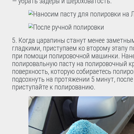
— убрать задеры и шероховатость.
5. Когда царапины станут менее заметным
гладкими, приступаем ко второму этапу п
при помощи полировочной машинки. Нан
полировальную пасту на полировочный кру
поверхность, которую собираетесь полиро
подсохнуть на протяжении 5 минут, после
приступайте к полированию.