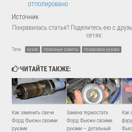
Источник
Понравилась статья? Поделитесь ею с друзь
сетях:
Теги:
кузов
полезные советы
полировка кузова
ЧИТАЙТЕ ТАКЖЕ:
Как заменить свечи
Замена термостата
Как 
Форд Фьюжн своими
Форд Фьюжн своими
фару
руками
руками — детальный
Фью