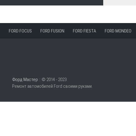
FORD FOCUS
FORD FUSION
FORD FIESTA
FORD MONDEO
Форд Мастер
:: © 2014 - 2023
Ремонт автомобилей Ford своими руками.