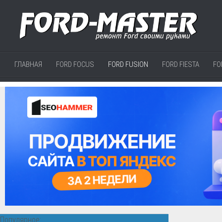
ГЛАВНАЯ
FORD FOCUS
FORD FUSION
FORD FIESTA
FO
Популярное: