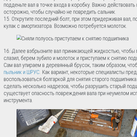
подденьте вал в точке входа в коробку. Важно действовать
осторожно, чтобы случайно не повредить сальник.
Открутите последний болт, при этом придерживая вал, п
кулак с амортизатора. Возможно потребуется молоток.
Далее взбрызните вал приникающей жидкостью, чтобы 
слазил, берем зубило и молоток и приступаем к снятию под
Сам вал упираем в деревянный брусок, таким образом, что
пыльник и ШРУС
. Как вариант, некоторые специалисты пре
воспользоваться болгаркой для снятия старого подшипника
сделать несколько надрезов, чтобы разрушить старый подш
существует опасность повреждения вала при неумелом ис
инструмента.