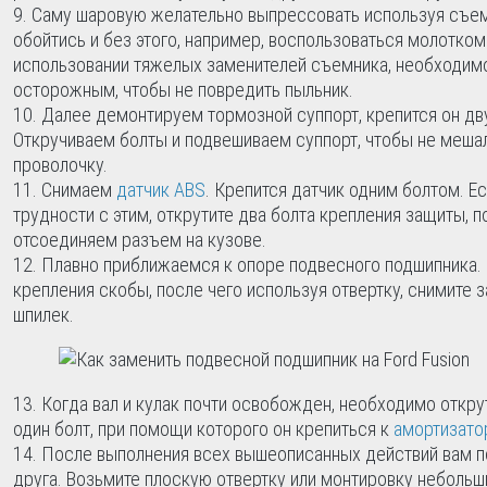
Саму шаровую желательно выпрессовать используя съем
обойтись и без этого, например, воспользоваться молотко
использовании тяжелых заменителей съемника, необходим
осторожным, чтобы не повредить пыльник.
Далее демонтируем тормозной суппорт, крепится он дв
Откручиваем болты и подвешиваем суппорт, чтобы не мешал
проволочку.
Снимаем
датчик ABS
. Крепится датчик одним болтом. Ес
трудности с этим, открутите два болта крепления защиты, п
отсоединяем разъем на кузове.
Плавно приближаемся к опоре подвесного подшипника. 
крепления скобы, после чего используя отвертку, снимите 
шпилек.
Когда вал и кулак почти освобожден, необходимо откру
один болт, при помощи которого он крепиться к
амортизато
После выполнения всех вышеописанных действий вам 
друга. Возьмите плоскую отвертку или монтировку небольш