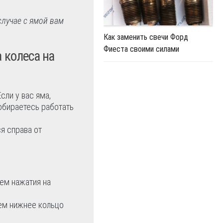
случае с ямой вам
Как заменить свечи Форд
Фиеста своими силами
 колеса на
сли у вас яма,
обираетесь работать
я справа от
тем нажатия на
аем нижнее кольцо