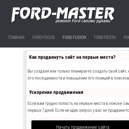
ГЛАВНАЯ
FORD FOCUS
FORD FUSION
FORD FIESTA
FO
Как продвинуть сайт на первые места?
Вы создали или только планируете создать свой сайт,
его посещаемости и повышение его позиций в поисков
Ускорение продвижения
Если вам трудно попасть на первые места в поиске с
первых 7 дней. Если ни один запрос у вас не продвинетс
Начать продвижение сайта