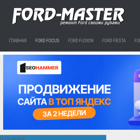
ГЛАВНАЯ
FORD FOCUS
FORD FUSION
FORD FIESTA
FO
Популярное: