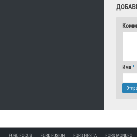
ДОБАВ
Комм
Имя
*
FORD FOCUS
FORD FUSION
FORD FIESTA
FORD MONDEO