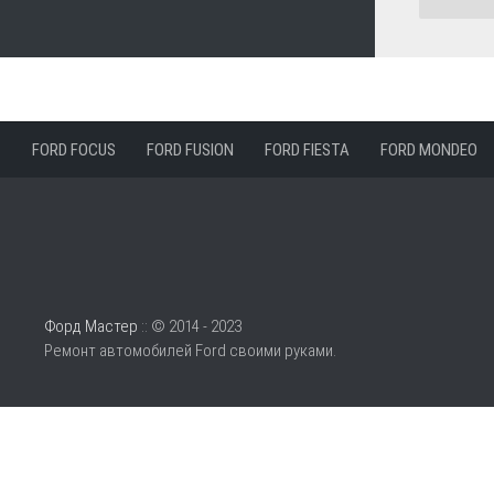
FORD FOCUS
FORD FUSION
FORD FIESTA
FORD MONDEO
Форд Мастер
:: © 2014 - 2023
Ремонт автомобилей Ford своими руками.