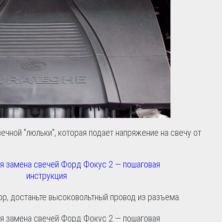
вечной "люльки", которая подает напряжение на свечу от
р, достаньте высоковольтный провод из разъема.