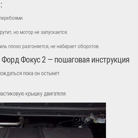
:
 перебоями.
рутит, но мотор не запускается.
ль плохо разгоняется, не набирает оборотов.
 Форд Фокус 2 — пошаговая инструкция
ождаться пока он остынет.
ластиковую крышку двигателя.