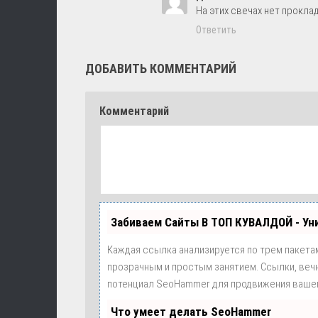
На этих свечах нет проклад
Ответить
ДОБАВИТЬ КОММЕНТАРИЙ
Комментарий
Забиваем Сайты В ТОП КУВАЛДОЙ - У
Каждая ссылка анализируется по трем пакета
прозрачным и простым занятием. Ссылки, вечн
потенциал SeoHammer для продвижения вашег
Что умеет делать SeoHammer