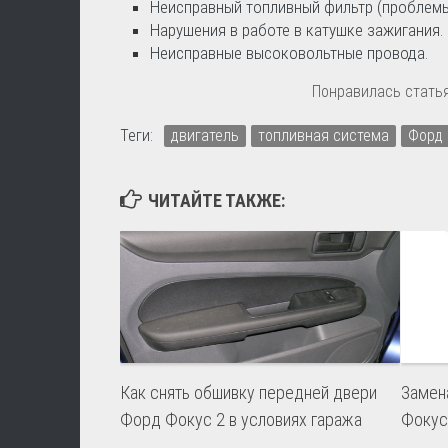
Неисправный топливный фильтр (проблемы 
Нарушения в работе в катушке зажигания.
Неисправные высоковольтные провода.
Понравилась статья
Теги:
двигатель
топливная система
Форд 
ЧИТАЙТЕ ТАКЖЕ:
Как снять обшивку передней двери
Замен
Форд Фокус 2 в условиях гаража
Фокус