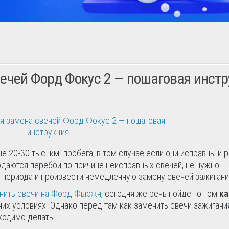
ечей Форд Фокус 2 — пошаговая инст
20-30 тыс. км. пробега, в том случае если они исправны и 
юдаются перебои по причине неисправных свечей, не нужно
периода и произвести немедленную замену свечей зажигани
енить свечи на Форд Фьюжн
, сегодня же речь пойдет о том
ка
их условиях. Однако перед там как заменить свечи зажигани
ходимо делать.