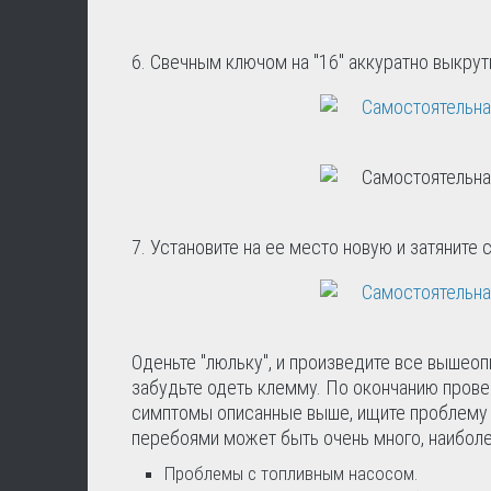
6. Свечным ключом на "16" аккуратно выкрут
7. Установите на ее место новую и затяните
Оденьте "люльку", и произведите все вышео
забудьте одеть клемму. По окончанию провер
симптомы описанные выше, ищите проблему в
перебоями может быть очень много, наибол
Проблемы с топливным насосом.