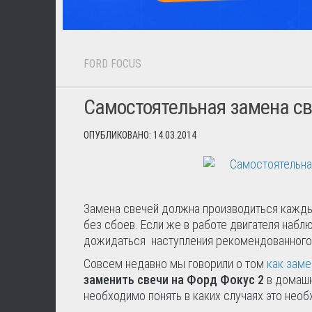
FORD FOCUS
Самостоятельная замена св
ОПУБЛИКОВАНО: 14.03.2014
Замена свечей должна производиться каждые 
без сбоев. Если же в работе двигателя набл
дожидаться наступления рекомендованного 
Совсем недавно мы говорили о том
как зам
заменить свечи на Форд Фокус 2
в домашн
необходимо понять в каких случаях это необ