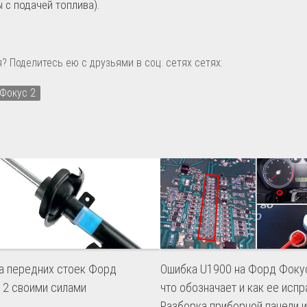
с подачей топлива).
? Поделитесь ею с друзьями в соц. сетях сетях:
Фокус 2
а передних стоек Форд
Ошибка U1900 на Форд Фокус
 2 своими силами
что обозначает и как ее испр
Разборка приборной панели и