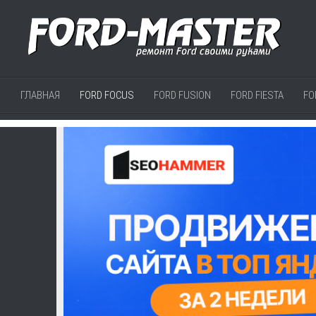
ГЛАВНАЯ
FORD FOCUS
FORD FUSION
FORD FIESTA
FO