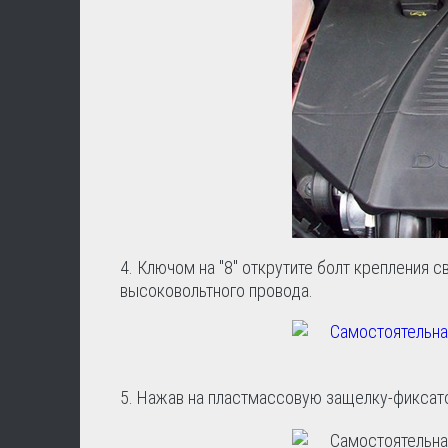
4. Ключом на "8" открутите болт крепления с
высоковольтного провода.
5. Нажав на пластмассовую защелку-фиксато