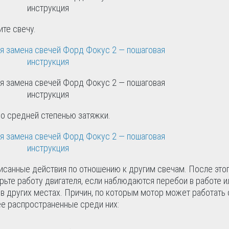
ите свечу.
 со средней степенью затяжки.
писанные действия по отношению к другим свечам. После этог
ьте работу двигателя, если наблюдаются перебои в работе и
 других местах. Причин, по которым мотор может работать 
ее распространенные среди них: