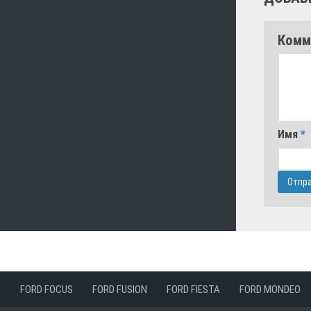
Комм
Имя
*
FORD FOCUS
FORD FUSION
FORD FIESTA
FORD MONDEO