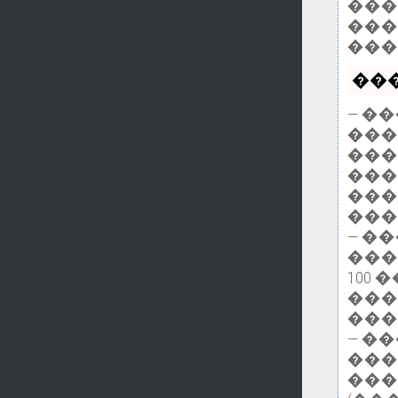
���
���
���
���
— �
���
���
���
���
���
— �
���
100
���
���
— �
���
���