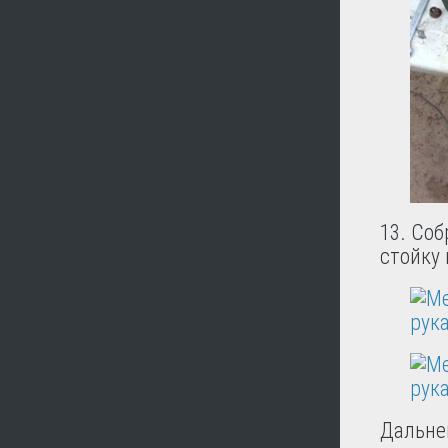
13. Соб
стойку 
Дальне