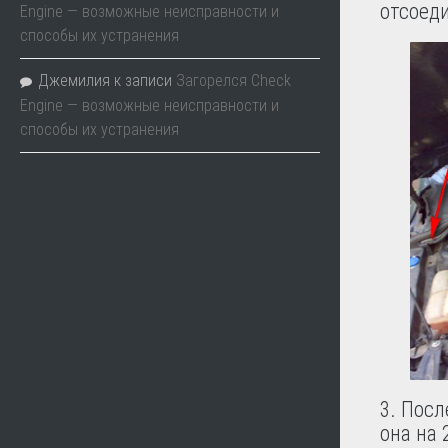
отсоеди
Engine — возможные неисправности и
способы их устранения
Джемилия
к записи
Загорелся Check
Engine — возможные неисправности и
способы их устранения
3. Пос
она на 