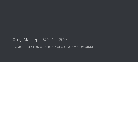
Форд Мастер
:: © 2014 - 2023
Ремонт автомобилей Ford своими руками.