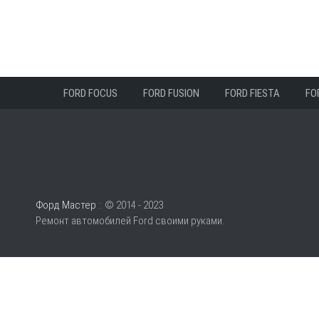
FORD FOCUS
FORD FUSION
FORD FIESTA
FO
Форд Мастер
:: © 2014 - 2023
Ремонт автомобилей Ford своими руками.