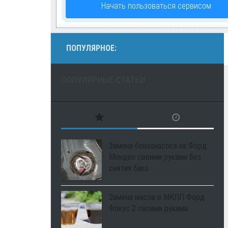
Начать пользоваться сервисом
ПОПУЛЯРНОЕ:
ПОПУЛЯРНЫЕ СТАТЬИ
Замена бензонасоса на Форд
Мондео своими руками без
снятия бака
Замена масла в МКПП Форд
Фокус 2 своими руками