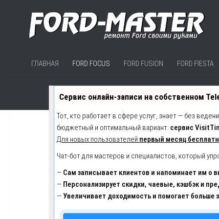
ГЛАВНАЯ
FORD FOCUS
FORD FUSION
FORD FIESTA
Сервис онлайн-записи на собственном Tel
Тот, кто работает в сфере услуг, знает — без веден
бюджетный и оптимальный вариант:
сервис VisitTi
Для новых пользователей
первый месяц бесплат
Чат-бот для мастеров и специалистов, который упр
—
Сам записывает клиентов и напоминает им о в
—
Персонализирует скидки, чаевые, кэшбэк и пр
—
Увеличивает доходимость и помогает больше 