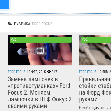
РУБРИКА:
FORD FOCUS
2
2
FORD FOCUS
13 ФЕВ, 2015
947
FORD FOCUS
10 ЯНВ, 
Замена лампочек в
Правильная
«противотуманках» Ford
стойки стаб
Focus 2. Меняем
на Форд Фо
лампочки в ПТФ Фокус 2
руками
своими руками
Необходимость з