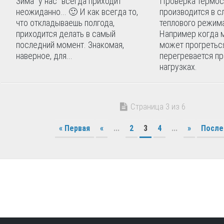
Зима "у нас" всегда приходит
Проверка термос
неожиданно... 🙂 И как всегда то,
производится в с
что откладываешь полгода,
теплового режима
приходится делать в самый
Например когда 
последний момент. Знакомая,
может прогретьс
наверное, для...
перегревается пр
нагрузках.
Страница 3 из 6
« Первая
«
...
2
3
4
...
»
После