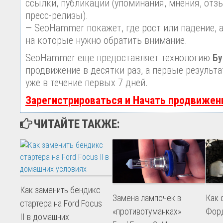
ссылки, публикации (упоминания, мнения, отзы
пресс-релизы).
— SeoHammer покажет, где рост или падение, 
на которые нужно обратить внимание.
SeoHammer еще предоставляет технологию
Бу
продвижение в десятки раз, а первые результ
уже в течение первых 7 дней.
Зарегистрироваться и Начать продвижен
ЧИТАЙТЕ ТАКЖЕ:
Как заменить бендикс
Замена лампочек в
Как 
стартера на Ford Focus
«противотуманках»
Форд
II в домашних