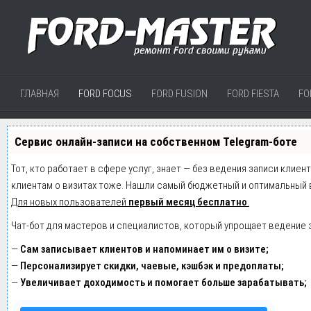
ГЛАВНАЯ
FORD FOCUS
FORD FUSION
FORD FIESTA
FO
Сервис онлайн-записи на собственном Telegram-боте
Тот, кто работает в сфере услуг, знает — без ведения записи клиен
клиентам о визитах тоже. Нашли самый бюджетный и оптимальный 
Для новых пользователей
первый месяц бесплатно
.
Чат-бот для мастеров и специалистов, который упрощает ведение 
—
Сам записывает клиентов и напоминает им о визите;
—
Персонализирует скидки, чаевые, кэшбэк и предоплаты;
—
Увеличивает доходимость и помогает больше зарабатывать;