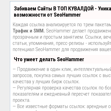
Забиваем Сайты В ТОП КУВАЛДОЙ - Уник
возможности от SeoHammer
Каждая ссылка анализируется по трем пакета
Трафик и SMM.
SeoHammer делает продвижени
прозрачным и простым занятием. Ссылки, веч
статьи, упоминания, пресс-релизы - используй
потенциал SeoHammer для продвижения вашег
Что умеет делать SeoHammer
— Продвижение в один клик, интеллектуальны
запросов, покупка самых лучших ссылок с вы
качества у лучших бирж ссылок.
— Регулярная проверка качества ссылок по бо
показателям и ежедневный пересчет показател
проекта.
— Все известные форматы ссылок: арендные с