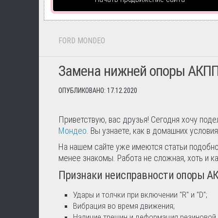
FORD MONDEO
Замена нижней опоры АКПП
ОПУБЛИКОВАНО: 17.12.2020
Приветствую, вас друзья! Сегодня хочу под
Мондео
. Вы узнаете, как в домашних услов
На нашем сайте уже имеются статьи подобно
менее знакомы. Работа не сложная, хоть и к
Признаки неисправности опоры А
Удары и толчки при включении "R" и "D";
Вибрация во время движения;
Наличие трещин и деформация резиновой 