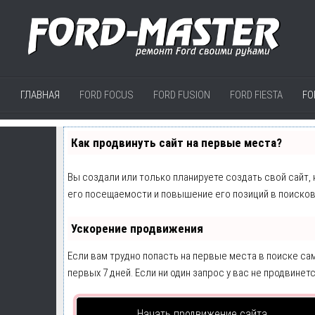
ГЛАВНАЯ
FORD FOCUS
FORD FUSION
FORD FIESTA
FO
Как продвинуть сайт на первые места?
Вы создали или только планируете создать свой сайт,
его посещаемости и повышение его позиций в поисков
Ускорение продвижения
Если вам трудно попасть на первые места в поиске с
первых 7 дней. Если ни один запрос у вас не продвинетс
Начать продвижение сайта