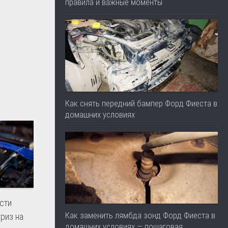
правила и важные моменты
Как снять передний бампер Форд Фиеста в
домашних условиях
сти
Как заменить лямбда зонд Форд Фиеста в
риз на
домашних условиях — пошаговая