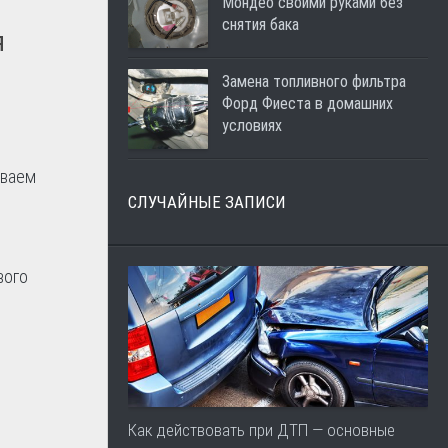
Мондео своими руками без
снятия бака
я
Замена топливного фильтра
Форд Фиеста в домашних
условиях
иваем
СЛУЧАЙНЫЕ ЗАПИСИ
вого
Как действовать при ДТП — основные