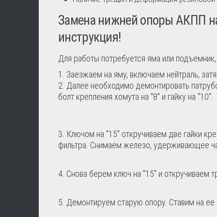
Замена нижней опоры АКПП на
инструкция!
Для работы потребуется яма или подъемник, наб
Заезжаем на яму, включаем нейтраль, затя
Далее необходимо демонтировать патрубо
болт крепления хомута на "8" и гайку на "10".
Ключом на "15" откручиваем две гайки кр
фильтра. Снимаем железо, удерживающее ча
Снова берем ключ на "15" и откручиваем т
Демонтируем старую опору. Ставим на ее 