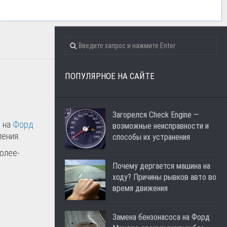
ПОПУЛЯРНОЕ НА САЙТЕ
Загорелся Check Engine —
П
на
Форд
возможные неисправности и
ления.
способы их устранения
олее-
Почему дергается машина на
ходу? Причины рывков авто во
время движения
Замена бензонасоса на Форд