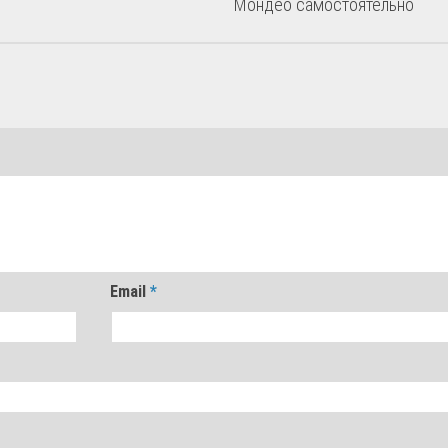
Мондео самостоятельно
Email
*