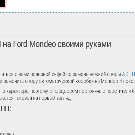
 на Ford Mondeo своими руками
елиться с вами полезной инфой по замене нижней опоры
АКП
иях заменить опору автоматической коробки на Mondeo 4 поко
го характера, поэтому с процессом постоянные посетители б
ажется таковой на первый взгляд.
КПП:
втулки.