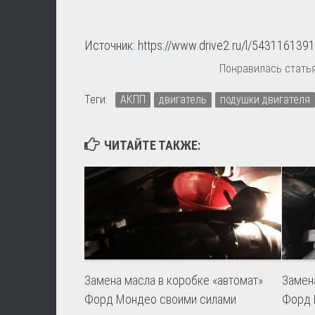
Источник: https://www.drive2.ru/l/54311613
Понравилась статья
Теги:
АКПП
двигатель
подушки двигателя
ЧИТАЙТЕ ТАКЖЕ:
Замена масла в коробке «автомат»
Замена
Форд Мондео своими силами
Форд 