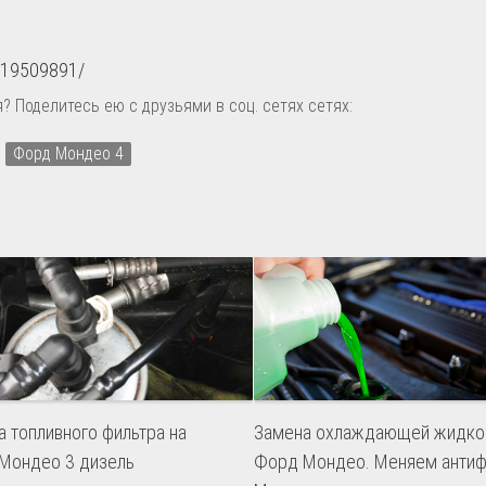
9119509891/
? Поделитесь ею с друзьями в соц. сетях сетях:
Форд Мондео 4
 топливного фильтра на
Замена охлаждающей жидко
Мондео 3 дизель
Форд Мондео. Меняем антиф