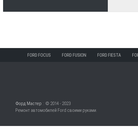
FORD FOCUS
FORD FUSION
FORD FIESTA
FO
Форд Мастер
:: © 2014 - 2023
Ремонт автомобилей Ford своими руками.