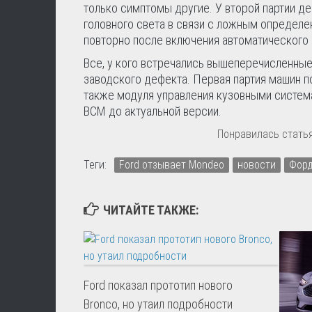
только симптомы другие. У второй партии д
головного света в связи с ложным определе
повторно после включения автоматического
Все, у кого встречались вышеперечисленные
заводского дефекта. Первая партия машин п
также модуля управления кузовными систем
BCM до актуальной версии.
Понравилась статья
Теги:
Ford отзывает Mondeo
новости
Форд
ЧИТАЙТЕ ТАКЖЕ:
Ford показал прототип нового
Bronco, но утаил подробности