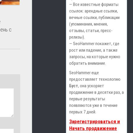
— Все известные форматы
ссылок: арендные ссылки,
вечные ссылки, публикации
е
(упоминания, мнения,
мень с
отзывы, статьи, пресс-
релизы).
— SeoHammer покажет, где
рост или падение, а также
запросы, на которые нужно
обратить внимание.
SeoHammer еще
предоставляет технологию
Буст
, она ускоряет
продвижение в десятки раз, а
первые результаты
появляются уже в течение
первых 7 дней.
Зарегистрироваться и
Начать продвижение