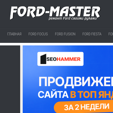
ГЛАВНАЯ
FORD FOCUS
FORD FUSION
FORD FIESTA
FO