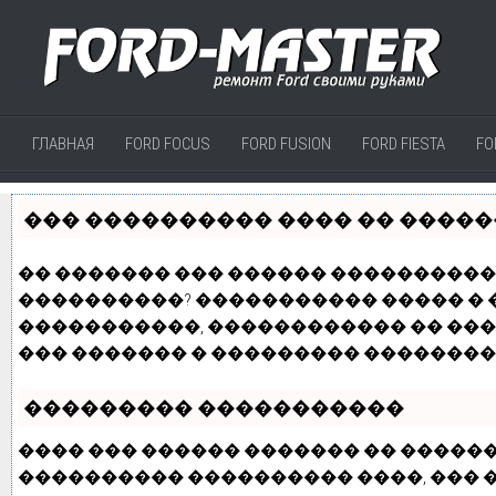
ГЛАВНАЯ
FORD FOCUS
FORD FUSION
FORD FIESTA
FO
��� ���������� ���� �� �����
�� ������� ��� ������ ���������� 
����������? ����������� ����� � �
�����������, ������������ �� ��
��� ������� � ��������� ��������
��������� �����������
���� ��� ������ ������� �� �����
���������� ����������
����
, ���