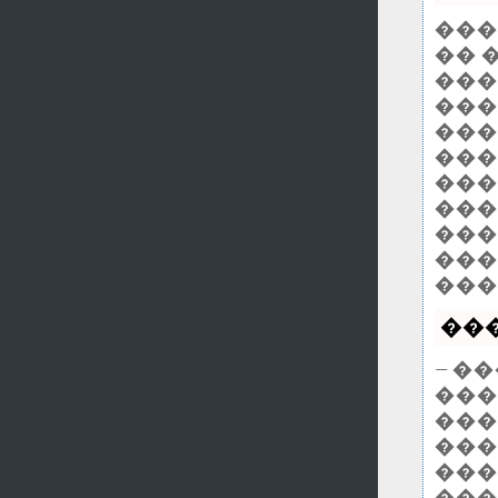
���
�� 
����
���
���
���
���
���
���
���
���
���
— �
���
���
���
���
���