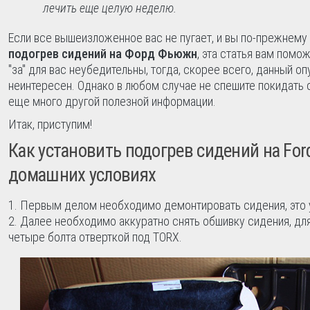
лечить еще целую неделю.
Если все вышеизложенное вас не пугает, и вы по-прежнему
подогрев сидений на Форд Фьюжн
, эта статья вам помо
"за" для вас неубедительны, тогда, скорее всего, данный оп
неинтересен. Однако в любом случае не спешите покидать с
еще много другой полезной информации.
Итак, приступим!
Как установить подогрев сидений на Ford
домашних условиях
Первым делом необходимо демонтировать сидения, это у
Далее необходимо аккуратно снять обшивку сидения, для
четыре болта отверткой под TORX.