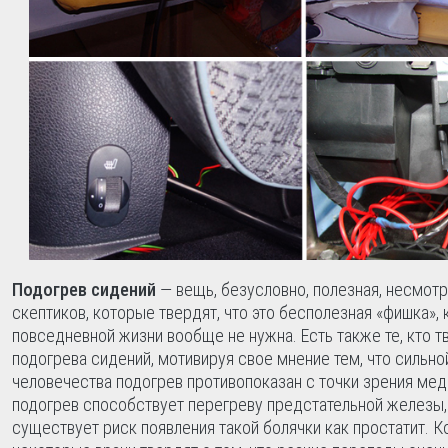
Подогрев сидений
— вещь, безусловно, полезная, несмотр
скептиков, которые твердят, что это бесполезная «фишка», 
повседневной жизни вообще не нужна. Есть также те, кто т
подогрева сидений, мотивируя свое мнение тем, что сильно
человечества подогрев противопоказан с точки зрения мед
подогрев способствует перегреву предстательной железы, 
существует риск появления такой болячки как простатит. 