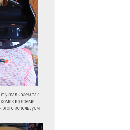
нт укладываем так
в комок во время
я этого используем