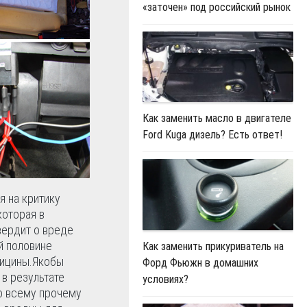
«заточен» под российский рынок
Как заменить масло в двигателе
Ford Kuga дизель? Есть ответ!
я на критику
которая в
вердит о вреде
й половине
Как заменить прикуриватель на
ицины.
Якобы
Форд Фьюжн в домашних
в результате
условиях?
Ко всему прочему