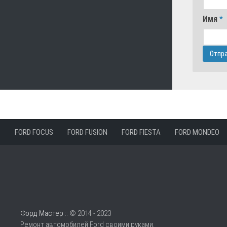
Имя
*
FORD FOCUS
FORD FUSION
FORD FIESTA
FORD MONDEO
Форд Мастер
:: © 2014 - 2023
Ремонт автомобилей Ford своими руками.