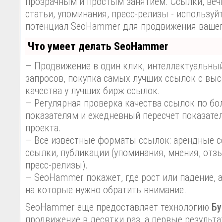
прозрачным и простым занятием. Ссылки, веч
статьи, упоминания, пресс-релизы - используй
потенциал SeoHammer для продвижения вашег
Что умеет делать SeoHammer
— Продвижение в один клик, интеллектуальны
запросов, покупка самых лучших ссылок с вы
качества у лучших бирж ссылок.
— Регулярная проверка качества ссылок по бо
показателям и ежедневный пересчет показател
проекта.
— Все известные форматы ссылок: арендные с
ссылки, публикации (упоминания, мнения, отзы
пресс-релизы).
— SeoHammer покажет, где рост или падение, 
на которые нужно обратить внимание.
SeoHammer еще предоставляет технологию
Бу
продвижение в десятки раз, а первые результ