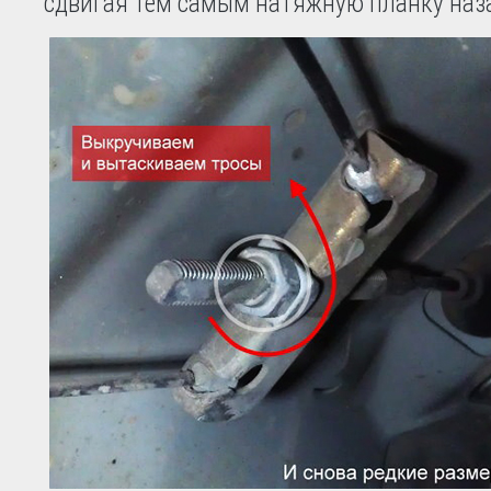
сдвигая тем самым натяжную планку наз