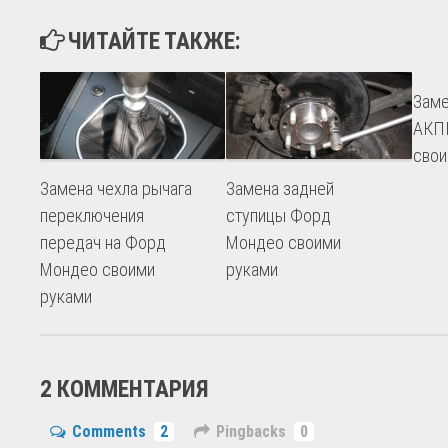
ЧИТАЙТЕ ТАКЖЕ:
Заме
АКПП
свои
Замена чехла рычага
Замена задней
переключения
ступицы Форд
передач на Форд
Мондео своими
Мондео своими
руками
руками
2 КОММЕНТАРИЯ
Comments
2
Pingbacks
0