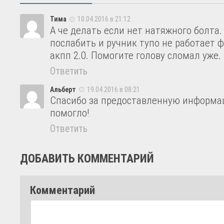
Тима
10.04.2016 в 21:12
А че делать если нет натяжного болта.
послабить и ручник тупо не работает 
акпп 2.0. Помогите голову сломал уже.
Ответить
Альберт
19.04.2016 в 08:21
Спасибо за предоставленную информа
помогло!
Ответить
ДОБАВИТЬ КОММЕНТАРИЙ
Комментарий