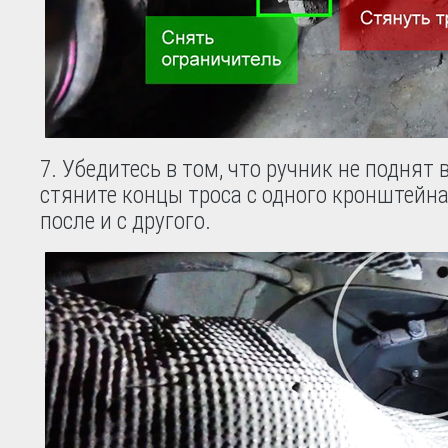
7. Убедитесь в том, что ручник не поднят 
стяните концы троса с одного кронштейна
после и с другого.