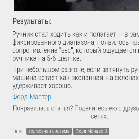
Результаты:
Ручник стал ходить как и полагает — в ра
фиксированного диапазона, появилось пр
сопротивление "вес", который ощущается
ручника на 5-6 щелчке.
При небольшом разгоне, если затянуть ру
машина встает как вкопанная, на склонах
удерживает хорошо.
Форд-Мастер
Понравилась статья? Поделитесь ею с друзь
сетях:
Теги:
тормозная система
Форд Мондео 3