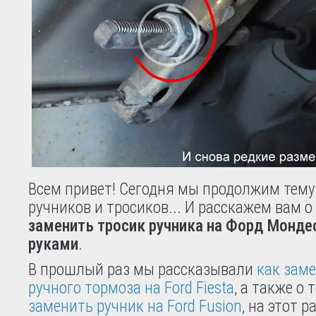
Всем привет! Сегодня мы продолжим тему
ручников и тросиков... И расскажем вам о
заменить тросик ручника на Форд Монде
руками
.
В прошлый раз мы рассказывали
как заме
ручного тормоза на Ford Fiesta
, а также о
заменить ручник на Ford Fusion
, на этот р