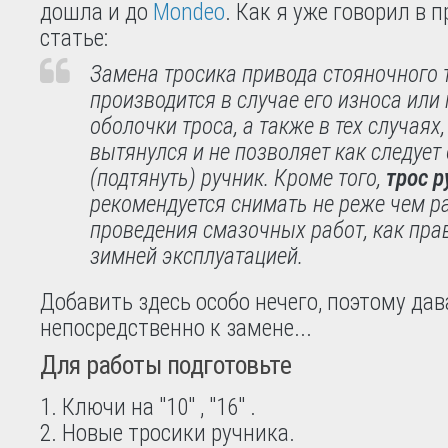
дошла и до
Mondeo
. Как я уже говорил в
статье:
Замена тросика привода стояночного
производится в случае его износа ил
оболочки троса, а также в тех случаях,
вытянулся и не позволяет как следует
(подтянуть) ручник. Кроме того,
трос р
рекомендуется снимать не реже чем ра
проведения смазочных работ, как пра
зимней эксплуатацией.
Добавить здесь особо нечего, поэтому да
непосредственно к замене...
Для работы подготовьте
Ключи на "10" , "16" .
Новые тросики ручника.