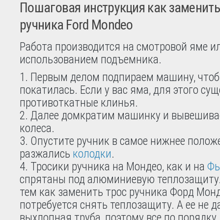
Пошаговая инструкция как заменить
ручника Ford Mondeo
Работа производится на смотровой яме ил
использованием подъемника.
Первым делом подпираем машину, чтоб
покатилась. Если у вас яма, для этого су
противоткатные клинья.
Далее домкратим машинку и вывешива
колеса.
Опустите ручник в самое нижнее полож
разжались
колодки
.
Тросики ручника на Мондео, как и на
Фь
спрятаны под алюминиевую теплозащиту.
тем как заменить трос ручника Форд Мон
потребуется снять теплозащиту. А ее не д
выхлопная труба, поэтому все по порядку.