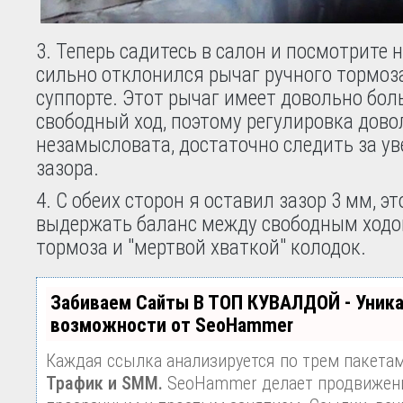
3. Теперь садитесь в салон и посмотрите 
сильно отклонился рычаг ручного тормоз
суппорте. Этот рычаг имеет довольно бо
свободный ход, поэтому регулировка дово
незамысловата, достаточно следить за у
зазора.
4. С обеих сторон я оставил зазор 3 мм, э
выдержать баланс между свободным ходо
тормоза и "мертвой хваткой" колодок.
Забиваем Сайты В ТОП КУВАЛДОЙ - Уник
возможности от SeoHammer
Каждая ссылка анализируется по трем пакета
Трафик и SMM.
SeoHammer делает продвижени