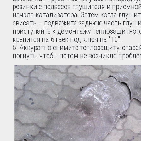
резинки с подвесов глушителя и приемной
начала катализатора. Затем когда глушит
свисать – подвяжите заднюю часть глуши
приступайте к демонтажу теплозащитного
крепится на 6 гаек под ключ на "10".
Аккуратно снимите теплозащиту, старай
погнуть, чтобы потом не возникло пробле