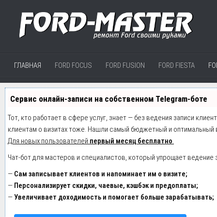
ГЛАВНАЯ
FORD FOCUS
FORD FUSION
FORD FIESTA
FO
Сервис онлайн-записи на собственном Telegram-боте
Тот, кто работает в сфере услуг, знает — без ведения записи клиен
клиентам о визитах тоже. Нашли самый бюджетный и оптимальный 
Для новых пользователей
первый месяц бесплатно
.
Чат-бот для мастеров и специалистов, который упрощает ведение 
—
Сам записывает клиентов и напоминает им о визите;
—
Персонализирует скидки, чаевые, кэшбэк и предоплаты;
—
Увеличивает доходимость и помогает больше зарабатывать;