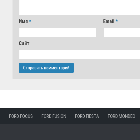
Имя
*
Email
*
Сайт
FORD FOCUS
FORD FUSION
FORD FIESTA
FORD MONDEO