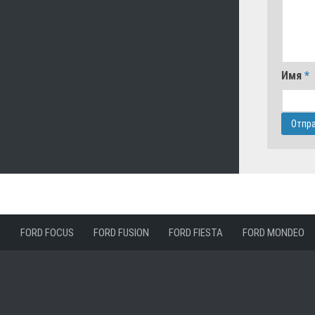
Имя
*
FORD FOCUS
FORD FUSION
FORD FIESTA
FORD MONDEO