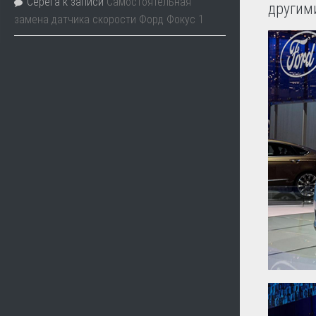
Серега
к записи
Самостоятельная
другим
замена датчика скорости Форд Фокус 1