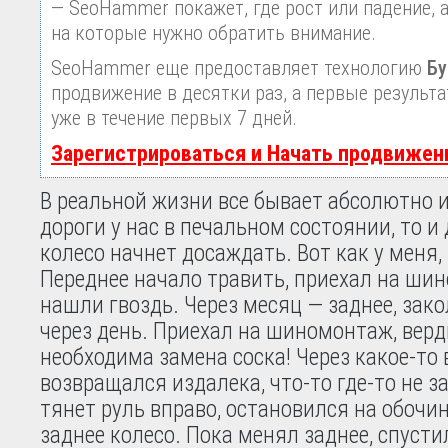
— SeoHammer покажет, где рост или падение, 
на которые нужно обратить внимание.
SeoHammer еще предоставляет технологию
Бу
продвижение в десятки раз, а первые результ
уже в течение первых 7 дней.
Зарегистрироваться и Начать продвижен
В реальной жизни все бывает абсолютно ин
дороги у нас в печальном состоянии, то и 
колесо начнет досаждать. Вот как у меня,
Переднее начало травить, приехал на ши
нашли гвоздь. Через месяц — заднее, зак
через день. Приехал на шиномонтаж, вер
необходима замена соска! Через какое-то 
возвращался издалека, что-то где-то не з
тянет руль вправо, остановился на обочи
заднее колесо. Пока менял заднее, спусти