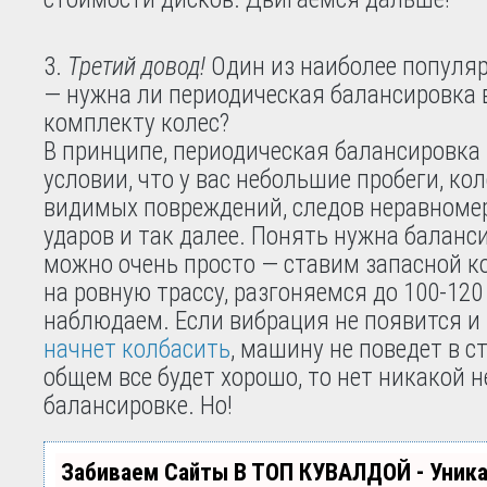
Третий довод!
Один из наиболее популя
— нужна ли периодическая балансировка 
комплекту колес?
В принципе, периодическая балансировка 
условии, что у вас небольшие пробеги, ко
видимых повреждений, следов неравномер
ударов и так далее. Понять нужна баланс
можно очень просто — ставим запасной к
на ровную трассу, разгоняемся до 100-120
наблюдаем. Если вибрация не появится и
начнет колбасить
, машину не поведет в ст
общем все будет хорошо, то нет никакой 
балансировке. Но!
Забиваем Сайты В ТОП КУВАЛДОЙ - Уник