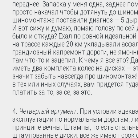
переднее. Запаска у меня одна, заднее по
просто накачал чтобы дотянуть до шино
шиномонтаже поставили диагноз — 5 дыр 
И вот сижу и думаю, ломаю голову по сей д
было и откуда? Ехал по ровной идеальной 
на трассе каждые 20 км укладывали асфал
грандиозный капремонт дороги, не ямочн
там что-то и зацепил. К чему я все это? Да
иметь два комплекта колес на дисках — э
значит забыть навсегда про шиномонтаж! 
в тех или иных случаях, вам придется туда
платить за то, за се, за это.
Четвертый аргумент
. При условии адекв
эксплуатации по нормальным дорогам, ли
принципе вечны. Штампы, то есть стальн
штампованные диски, все же имеют срок 