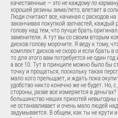
качественные —
это не каждому по карман
хорошей резины зима/лето, влетает в сол
Люди считают все, начиная с расходов на
заканчивая покупкой запчастей, каждый р
голову над тем, что лучше брать оригинал
заменители. А тут вы со своим вторым к
дисков голову морочите. Я веду к тому, чт
комплект дисков не скоро и если брать в 
то для этого вам потребуется не один год 
а все 10. Тут в принципе можно было бы 
точку и прощаться, поскольку такая перс
мало кого прельщает, и ждать пока окупи
удобство никто конечно же не будет. Но, с
стороны, разве все измеряется в деньгах? 
большинство наших прихотей невыгодны н
не останавливает и очень мало людей на
задумывается. В общем, как ты не крути и