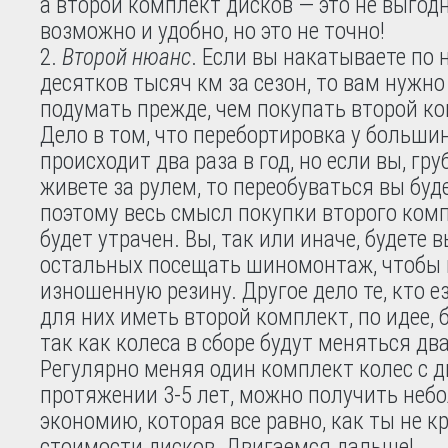
а второй комплект дисков — это не выгодн
возможно и удобно, но это не точно!
Второй нюанс
. Если вы накатываете по 
десятков тысяч км за сезон, то вам нужно
подумать прежде, чем покупать второй ко
Дело в том, что перебортировка у больши
происходит два раза в год, но если вы, гру
живете за рулем, то переобуваться вы буд
поэтому весь смысл покупки второго ком
будет утрачен. Вы, так или иначе, будете
остальных посещать шиномонтаж, чтобы
изношенную резину. Другое дело те, кто е
для них иметь второй комплект, по идее, 
так как колеса в сборе будут меняться два
Регулярно меняя один комплект колес с д
протяжении 3-5 лет, можно получить не
экономию, которая все равно, как ты не к
стоимости дисков. Двигаемся дальше!