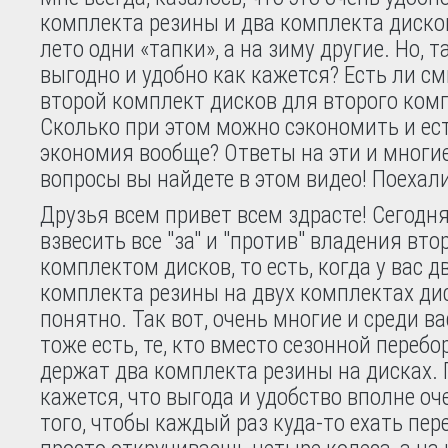
комплекта резины и два комплекта дисков
лето одни «тапки», а на зиму другие. Но, т
выгодно и удобно как кажется? Есть ли с
второй комплект дисков для второго ком
Сколько при этом можно сэкономить и ест
экономия вообще? Ответы на эти и многие
вопросы вы найдете в этом видео! Поехали
Друзья всем привет всем здрасте! Сегодн
взвесить все "за" и "против" владения вт
комплектом дисков, то есть, когда у вас 
комплекта резины на двух комплектах ди
понятно. Так вот, очень многие и среди вас
тоже есть, те, кто вместо сезонной перебо
держат два комплекта резины на дисках. 
кажется, что выгода и удобство вполне о
того, чтобы каждый раз куда-то ехать пер