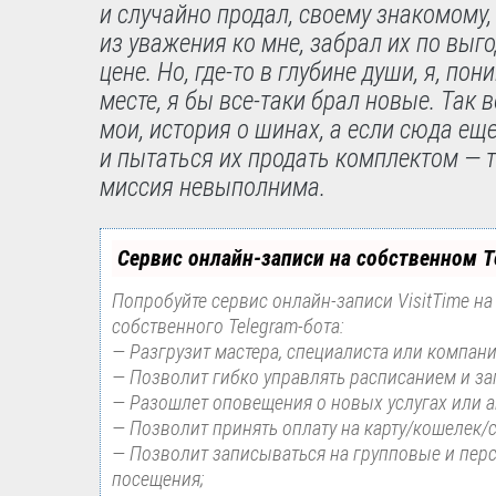
и случайно продал, своему знакомому,
из уважения ко мне, забрал их по выг
цене. Но, где-то в глубине души, я, пон
месте, я бы все-таки брал новые. Так в
мои, история о шинах, а если сюда ещ
и пытаться их продать комплектом — 
миссия невыполнима.
Сервис онлайн-записи на собственном T
Попробуйте сервис онлайн-записи VisitTime на
собственного Telegram-бота:
— Разгрузит мастера, специалиста или компан
— Позволит гибко управлять расписанием и за
— Разошлет оповещения о новых услугах или а
— Позволит принять оплату на карту/кошелек/с
— Позволит записываться на групповые и пер
посещения;