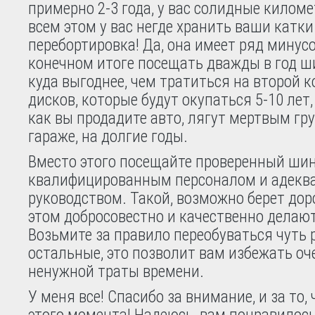
примерно 2-3 года, у вас солидные киломе
всем этом у вас негде хранить ваши катк
перебортировка! Да, она имеет ряд минусов
конечном итоге посещать дважды в год 
куда выгоднее, чем тратиться на второй 
дисков, которые будут окупаться 5-10 лет,
как вы продадите авто, лягут мертвым гр
гараже, на долгие годы.
Вместо этого посещайте проверенный ши
квалифицированным персоналом и адек
руководством. Такой, возможно берет дор
этом добросовестно и качественно делают
Возьмите за правило переобуваться чуть 
остальные, это позволит вам избежать оч
ненужной траты времени.
У меня все! Спасибо за внимание, и за то,
этого момента! Надеюсь, вам понравилось