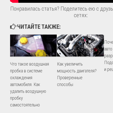
Понравилась статья? Поделитесь ею с друзь
сетях:
ЧИТАЙТЕ ТАКЖЕ:
Поче
авто
разр
Подс
Что такое воздушная
Как увеличить
и ре
пробка в системе
мощность двигателя?
охлаждения
Проверенные
автомобиля. Как
способы
удалить воздушную
пробку
самостоятельно