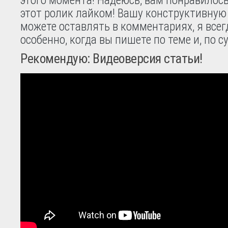
этот ролик лайком! Вашу конструктивную
можете оставлять в комментариях, я всегд
особенно, когда вы пишете по теме и, по с
Рекомендую: Видеоверсия статьи!