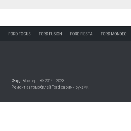
FORD FOCUS
FORD FUSION
FORD FIESTA
FORD MONDEO
Форд Мастер
:: © 2014 - 2023
Ремонт автомобилей Ford своими руками.