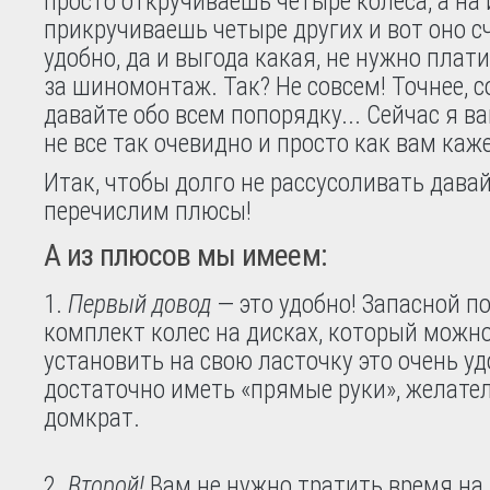
просто откручиваешь четыре колеса, а на 
прикручиваешь четыре других и вот оно с
удобно, да и выгода какая, не нужно плат
за шиномонтаж. Так? Не совсем! Точнее, со
давайте обо всем попорядку... Сейчас я ва
не все так очевидно и просто как вам каж
Итак, чтобы долго не рассусоливать давай
перечислим плюсы!
А из плюсов мы имеем:
Первый довод
— это удобно! Запасной 
комплект колес на дисках, который можн
установить на свою ласточку это очень уд
достаточно иметь «прямые руки», желател
домкрат.
Второй!
Вам не нужно тратить время на