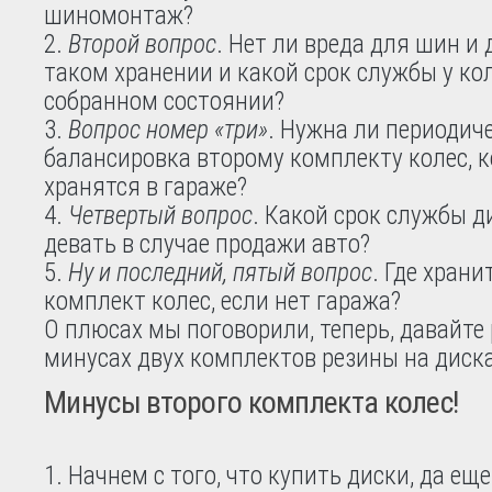
шиномонтаж?
Второй вопрос
. Нет ли вреда для шин и 
таком хранении и какой срок службы у кол
собранном состоянии?
Вопрос номер «три»
. Нужна ли периодич
балансировка второму комплекту колес, 
хранятся в гараже?
Четвертый вопрос
. Какой срок службы д
девать в случае продажи авто?
Ну и последний, пятый вопрос
. Где храни
комплект колес, если нет гаража?
О плюсах мы поговорили, теперь, давайте
минусах двух комплектов резины на диска
Минусы второго комплекта колес!
Начнем с того, что купить диски, да еще