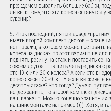
прежде чем вывалить большие бабки, под
ли вы к тому, что эти колеса останутся у в
сувенир?
Итак последний, пятый довод «против» 
иметь второй комплект дисков — хранение
нет гаража, в котором можно поставить 
колеса на дисках, то этот вариант не для 
поднять резину на этаж и поставить ее на
совсем другое — тащить четыре диска с ре
это 19-е или 20-е колеса? А если это внед
колесо весит 30-40 кг. А если вы живете н
десятом этаже? Что тогда? Думаю, тут все
негде хранить, то второй комплект дисков
ваш вариант! Можно конечно хранить их в
на шиномонтаже например )))). Хотя, в та