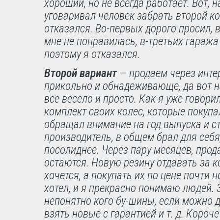
хороший, но не всегда работает. Вот, 
уговаривал человек забрать второй ко
отказался. Во-первых дорого просил, 
мне не понравилась, в-третьих гаража 
поэтому я отказался.
Второй вариант
— продаем через инте
прикольно и обнадеживающе, да вот на
все весело и просто. Как я уже говори
комплект своих колес, которые покуп
обращал внимание на год выпуска и с
производитель, в общем брал для себя
посолиднее. Через пару месяцев, прод
остаются. Новую резину отдавать за к
хочется, а покупать их по цене почти 
хотел, и я прекрасно понимаю людей. 
непонятно кого бу-шины, если можно 
взять новые с гарантией и т. д. Короч