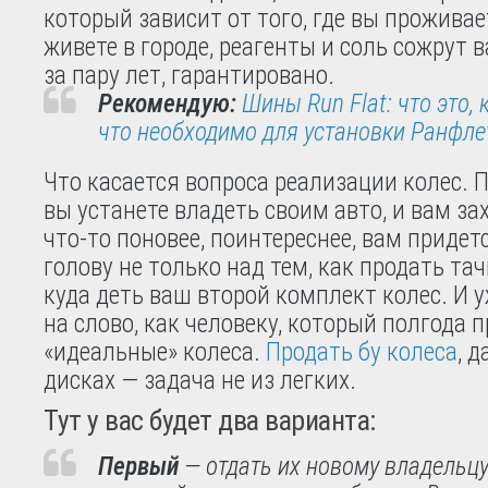
который зависит от того, где вы проживае
живете в городе, реагенты и соль сожрут
за пару лет, гарантировано.
Рекомендую:
Шины Run Flat: что это, 
что необходимо для установки Ранфле
Что касается вопроса реализации колес. П
вы устанете владеть своим авто, и вам за
что-то поновее, поинтереснее, вам придет
голову не только над тем, как продать тач
куда деть ваш второй комплект колес. И 
на слово, как человеку, который полгода 
«идеальные» колеса.
Продать бу колеса
, д
дисках — задача не из легких.
Тут у вас будет два варианта:
Первый
— отдать их новому владельцу