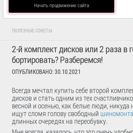
Начать продвижение сайта
ПОЛЕЗНЫЕ СОВЕТЫ
2-й комплект дисков или 2 раза в г
бортировать? Разберемся!
ОПУБЛИКОВАНО: 30.10.2021
Всегда мечтал купить себе второй компле
дисков и стать одним из тех счастливчико
весной и осенью, как белые люди, никуда 
ищут сломя голову свободный
шиномонт
длинных очередях на переобувку.
Мне всегда, казалось, что это очень удобн