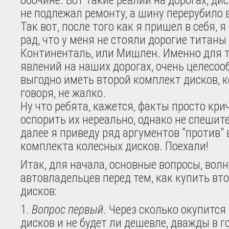
не подлежал ремонту, а шину перерубило в
Так вот, после того как я пришел в себя, я
рад, что у меня не стояли дорогие титаны
Континенталь, или Мишлен. Именно для 
явлений на наших дорогах, очень целесоо
выгодно иметь второй комплект дисков, к
говоря, не жалко.
Ну что ребята, кажется, факты просто кри
оспорить их нереально, однако не спешит
далее я приведу ряд аргументов "против" 
комплекта колесных дисков. Поехали!
Итак, для начала, основные вопросы, во
автовладельцев перед тем, как купить вт
дисков:
Вопрос первый
. Через сколько окупится
дисков и не будет ли дешевле, дважды в г