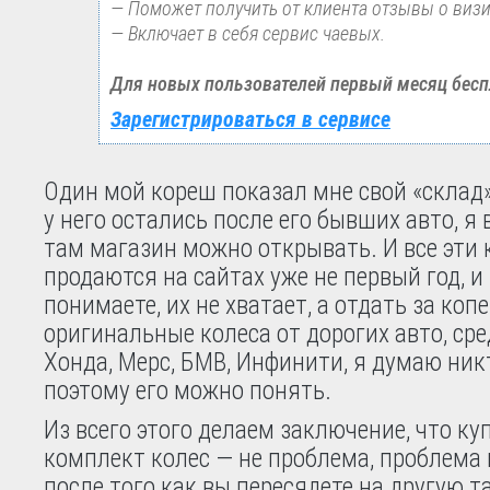
— Поможет получить от клиента отзывы о визит
— Включает в себя сервис чаевых.
Для новых пользователей первый месяц бесп
Зарегистрироваться в сервисе
Один мой кореш показал мне свой «склад» 
у него остались после его бывших авто, я
там магазин можно открывать. И все эти 
продаются на сайтах уже не первый год, и 
понимаете, их не хватает, а отдать за коп
оригинальные колеса от дорогих авто, сре
Хонда, Мерс, БМВ, Инфинити, я думаю никт
поэтому его можно понять.
Из всего этого делаем заключение, что ку
комплект колес — не проблема, проблема 
после того как вы пересядете на другую та