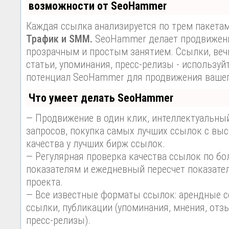
возможности от SeoHammer
Каждая ссылка анализируется по трем пакета
Трафик и SMM.
SeoHammer делает продвижени
прозрачным и простым занятием. Ссылки, веч
статьи, упоминания, пресс-релизы - используй
потенциал SeoHammer для продвижения вашег
Что умеет делать SeoHammer
— Продвижение в один клик, интеллектуальны
запросов, покупка самых лучших ссылок с вы
качества у лучших бирж ссылок.
— Регулярная проверка качества ссылок по бо
показателям и ежедневный пересчет показател
проекта.
— Все известные форматы ссылок: арендные с
ссылки, публикации (упоминания, мнения, отзы
пресс-релизы).