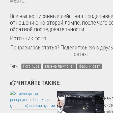
место.
Все вышеописанные действия проделывае
отношению ко второй лампе, после чего с
обратной последовательности.
Источник фото
Понравилась статья? Поделитесь ею с друзь
сетях:
Теги:
Ford Kuga
замена лампочек
фары и свет
ЧИТАЙТЕ ТАКЖЕ:
Ремо
сист
гофр