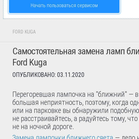
Начать пользоваться сервисом
FORD KUGA
Самостоятельная замена ламп бли
Ford Kuga
ОПУБЛИКОВАНО: 03.11.2020
Перегоревшая лампочка на "ближний" — в
большая неприятность, поэтому, когда од
или на парковке вы обнаружили подобную
не расстраивайтесь, а радуйтесь тому, что
не на ночной дороге.
Замена лампочки ближнего света
— дело н