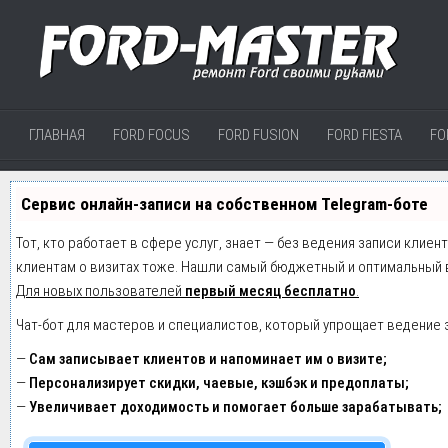
ГЛАВНАЯ
FORD FOCUS
FORD FUSION
FORD FIESTA
FO
Сервис онлайн-записи на собственном Telegram-боте
Тот, кто работает в сфере услуг, знает — без ведения записи клиен
клиентам о визитах тоже. Нашли самый бюджетный и оптимальный 
Для новых пользователей
первый месяц бесплатно
.
Чат-бот для мастеров и специалистов, который упрощает ведение 
—
Сам записывает клиентов и напоминает им о визите;
—
Персонализирует скидки, чаевые, кэшбэк и предоплаты;
—
Увеличивает доходимость и помогает больше зарабатывать;