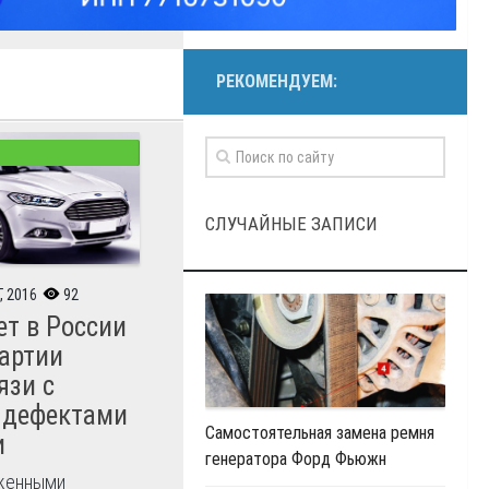
РЕКОМЕНДУЕМ:
СЛУЧАЙНЫЕ ЗАПИСИ
, 2016
92
ет в России
артии
язи с
 дефектами
Самостоятельная замена ремня
и
генератора Форд Фьюжн
уженными