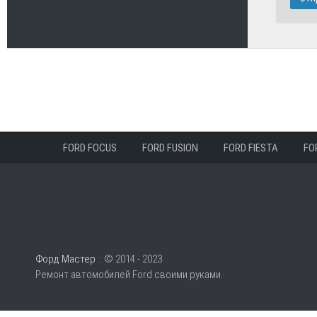
FORD FOCUS
FORD FUSION
FORD FIESTA
FO
Форд Мастер
:: © 2014 - 2023
Ремонт автомобилей Ford своими руками.