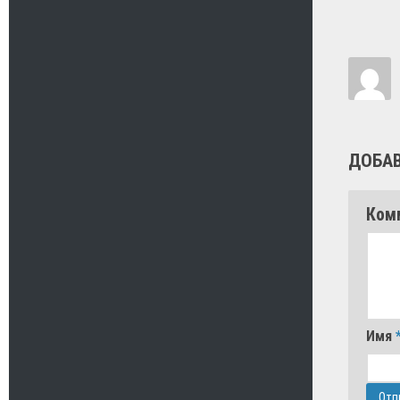
ДОБА
Ком
Имя