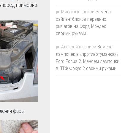
 вперед примерно
Михаил
к записи
Замена
сайлентблоков передних
рычагов на Форд Мондео
своими руками
Алексей
к записи
Замена
лампочек в «противотуманках»
Ford Focus 2. Меняем лампочки
в ПТФ Фокус 2 своими руками
пления фары.