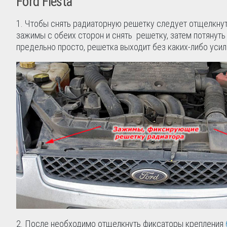
Ford Fiesta
1. Чтобы снять радиаторную решетку следует отщелкн
зажимы с обеих сторон и снять решетку, затем потянуть 
предельно просто, решетка выходит без каких-либо усил
2. После необходимо отщелкнуть фиксаторы крепления