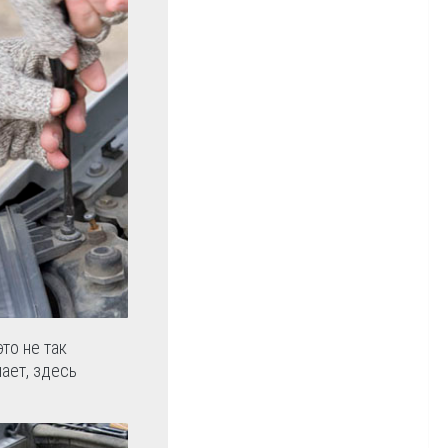
то не так
ает, здесь