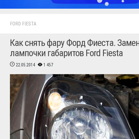
FORD FIESTA
Как снять фару Форд Фиеста. Заме
лампочки габаритов Ford Fiesta
22.05.2014
1 457