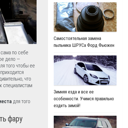
Самостоятельная замена
пыльника ШРУСа Форд Фьюжен
 сама по себе
гое дело —
ля того чтобы ее
приходится
дивительно, что
к специалистам
Зимняя езда и все ее
особенности. Учимся правильно
иеста
для того
ездить зимой!
ть фару